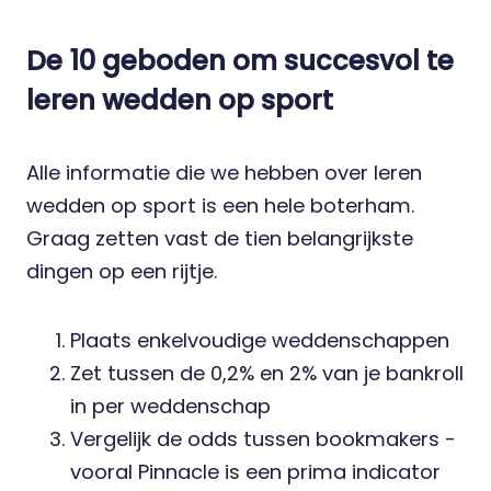
De 10 geboden om succesvol te
leren wedden op sport
Alle informatie die we hebben over leren
wedden op sport is een hele boterham.
Graag zetten vast de tien belangrijkste
dingen op een rijtje.
Plaats enkelvoudige weddenschappen
Zet tussen de 0,2% en 2% van je bankroll
in per weddenschap
Vergelijk de odds tussen bookmakers -
vooral Pinnacle is een prima indicator