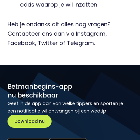
odds waarop je wil inzetten
Heb je ondanks dit alles nog vragen?
Contacteer ons dan via Instagram,
Facebook, Twitter of Telegram.
Betmanbegins-app
nu beschikbaar
Geef in de app aan van welke tippers en sporten je
een notificatie wil ontvangen bij een wedtip
Download nu