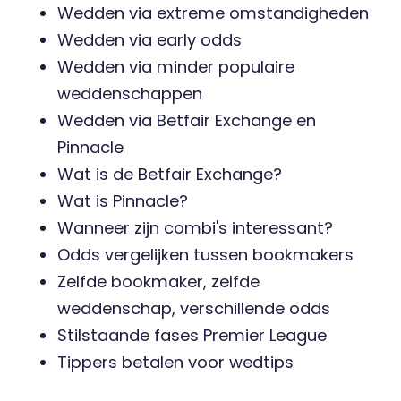
Wedden via extreme omstandigheden
Wedden via early odds
Wedden via minder populaire
weddenschappen
Wedden via Betfair Exchange en
Pinnacle
Wat is de Betfair Exchange?
Wat is Pinnacle?
Wanneer zijn combi's interessant?
Odds vergelijken tussen bookmakers
Zelfde bookmaker, zelfde
weddenschap, verschillende odds
Stilstaande fases Premier League
Tippers betalen voor wedtips