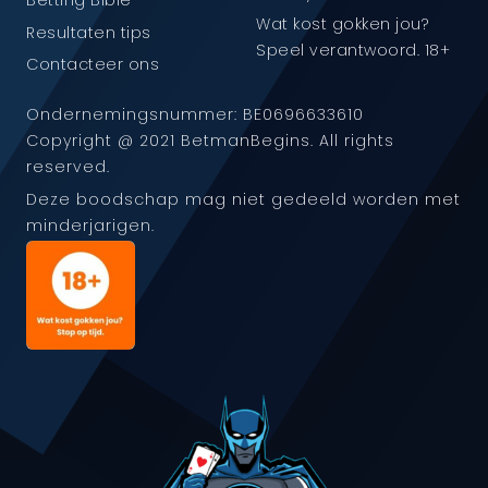
Betting Bible
Wat kost gokken jou?
Resultaten tips
Speel verantwoord. 18+
Contacteer ons
Ondernemingsnummer: BE0696633610
Copyright @ 2021 BetmanBegins. All rights
reserved.
Deze boodschap mag niet gedeeld worden met
minderjarigen.