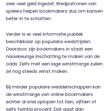
zeer veel geld ingezet. Wedpatronen van
spelers helpen bookmakers dus om kansen
beter in te schatten.
Verder is er veel informatie publiek
beschikbaar op populaire wedstrijden.
Daardoor zijn bookmakers in staat een
nauwkeurige inschatting te maken van de
odds. Zelfs met een lage winstmarge zullen
ze nog steeds winst maken.
Bij minder populaire weddenschappen kan
de winstmarge van online bookmakers
echter al snel oplopen tot tien, vijftien of
zelfs twintig procent. Dat gaat dan