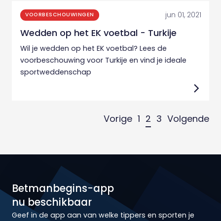
jun 01, 2021
VOORBESCHOUWINGEN
Wedden op het EK voetbal - Turkije
Wil je wedden op het EK voetbal? Lees de
voorbeschouwing voor Turkije en vind je ideale
sportweddenschap
Vorige
1
2
3
Volgende
Betmanbegins-app
nu beschikbaar
Geef in de app aan van welke tippers en sporten je