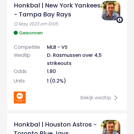
Honkbal
|
New York Yankees
- Tampa Bay Rays
12 May, 2023
om
01:05
Gewonnen
Competitie
MLB - VS
Wedtip
D. Rasmussen over 4,5
strikeouts
Odds
1.80
Units
1 (0.2%)
Bekijk wedtip
Honkbal
|
Houston Astros -
Toronto Blue Jays