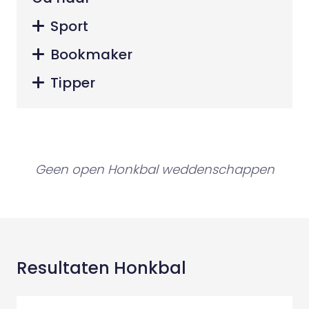
Sport
Bookmaker
Tipper
Geen open Honkbal weddenschappen
Resultaten
Honkbal