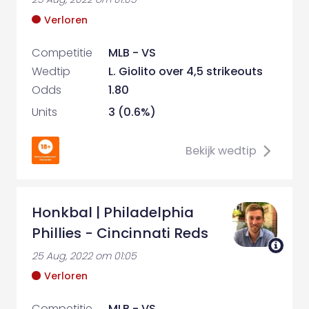
Verloren
Competitie
MLB - VS
Wedtip
L. Giolito over 4,5 strikeouts
Odds
1.80
Units
3 (0.6%)
Bekijk wedtip
Honkbal
|
Philadelphia
Phillies - Cincinnati Reds
25 Aug, 2022
om
01:05
Verloren
Competitie
MLB - VS