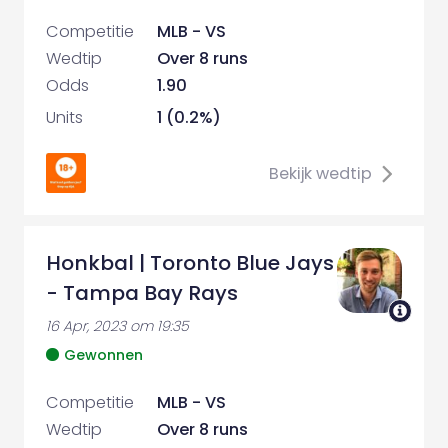
Competitie
MLB - VS
Wedtip
Over 8 runs
Odds
1.90
Units
1 (0.2%)
Bekijk wedtip
Honkbal
|
Toronto Blue Jays
- Tampa Bay Rays
16 Apr, 2023
om
19:35
Gewonnen
Competitie
MLB - VS
Wedtip
Over 8 runs