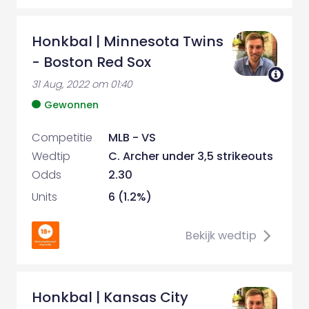
Honkbal
|
Minnesota Twins
- Boston Red Sox
31 Aug, 2022
om
01:40
Gewonnen
Competitie
MLB - VS
Wedtip
C. Archer under 3,5 strikeouts
Odds
2.30
Units
6 (1.2%)
Bekijk wedtip
Honkbal
|
Kansas City