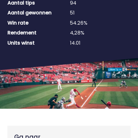
Aantal tips
94
Aantal gewonnen
51
Win rate
54.26%
Rendement
4,28%
Units winst
14.01
Ga naar