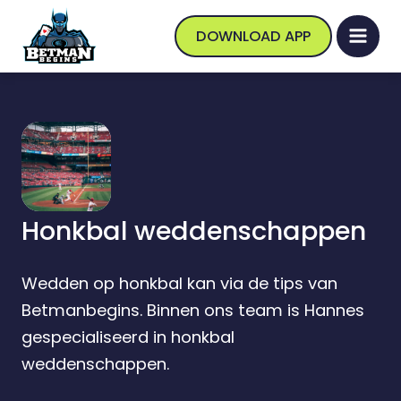
DOWNLOAD APP
Honkbal weddenschappen
Wedden op honkbal kan via de tips van
Betmanbegins. Binnen ons team is Hannes
gespecialiseerd in honkbal
weddenschappen.