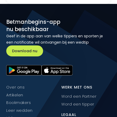
Betmanbegins-app
nu beschikbaar
Geef in de app aan van welke tippers en sporten je
een notificatie wil ontvangen bij een wedtip
Download nu
Over ons
WERK MET ONS
Artikelen
Word een Partner
Bookmakers
Word een tipper
Leer wedden
LEGAAL