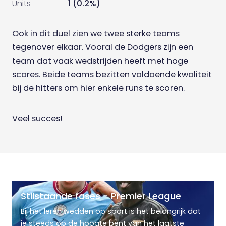
Units
1 (0.2%)
Ook in dit duel zien we twee sterke teams
tegenover elkaar. Vooral de Dodgers zijn een
team dat vaak wedstrijden heeft met hoge
scores. Beide teams bezitten voldoende kwaliteit
bij de hitters om hier enkele runs te scoren.
Veel succes!
Stilstaande fases - Premier League
Bij het leren wedden op sport is het belangrijk dat
je steeds op de hoogte bent van het laatste