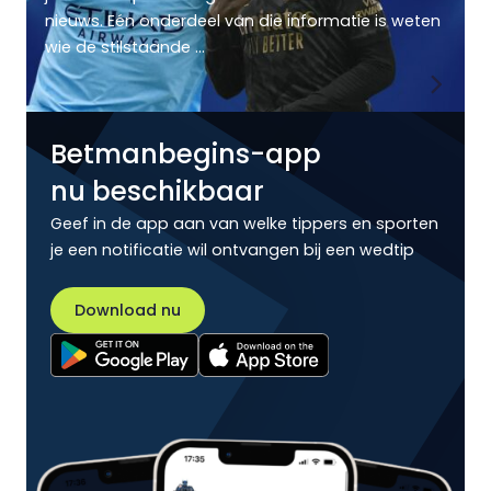
nieuws. Eén onderdeel van die informatie is weten
wie de stilstaande ...
Betmanbegins-app
nu beschikbaar
Geef in de app aan van welke tippers en sporten
je een notificatie wil ontvangen bij een wedtip
Download nu