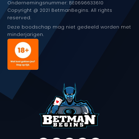
Ondernemingsnummer: BE0696633610
Copyright @ 2021 BetmanBegins. All rights
reserved.
Deze boodschap mag niet gedeeld worden met
minderjarigen.