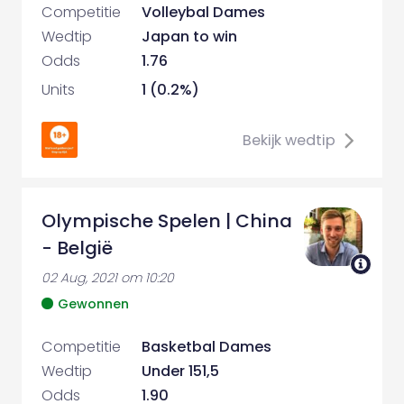
Competitie
Volleybal Dames
Wedtip
Japan to win
Odds
1.76
Units
1 (0.2%)
Bekijk wedtip
Olympische Spelen
|
China
- België
02 Aug, 2021
om
10:20
Gewonnen
Competitie
Basketbal Dames
Wedtip
Under 151,5
Odds
1.90