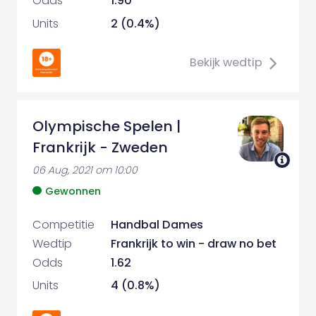
Odds
1.90
Units
2 (0.4%)
Bekijk wedtip
Olympische Spelen
|
Frankrijk - Zweden
06 Aug, 2021
om
10:00
Gewonnen
Competitie
Handbal Dames
Wedtip
Frankrijk to win - draw no bet
Odds
1.62
Units
4 (0.8%)