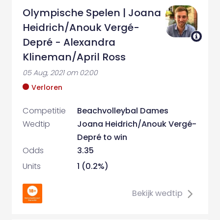
Olympische Spelen
|
Joana
Heidrich/Anouk Vergé-
Depré - Alexandra
Klineman/April Ross
05 Aug, 2021
om
02:00
Verloren
Competitie
Beachvolleybal Dames
Wedtip
Joana Heidrich/Anouk Vergé-
Depré to win
Odds
3.35
Units
1 (0.2%)
Bekijk wedtip