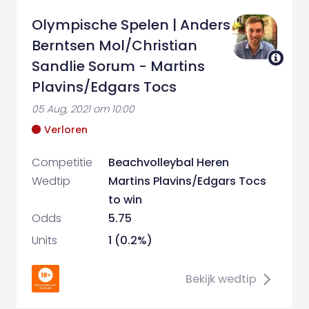
Olympische Spelen
|
Anders
Berntsen Mol/Christian
Sandlie Sorum - Martins
Plavins/Edgars Tocs
05 Aug, 2021
om
10:00
Verloren
Competitie
Beachvolleybal Heren
Wedtip
Martins Plavins/Edgars Tocs
to win
Odds
5.75
Units
1 (0.2%)
Bekijk wedtip