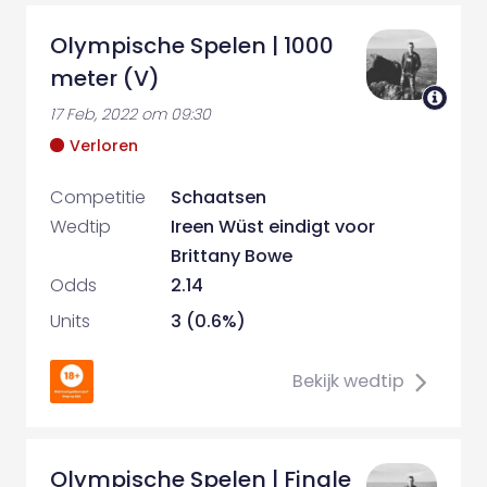
Olympische Spelen
|
1000
meter (V)
17 Feb, 2022
om
09:30
Verloren
Competitie
Schaatsen
Wedtip
Ireen Wüst eindigt voor
Brittany Bowe
Odds
2.14
Units
3 (0.6%)
Bekijk wedtip
Olympische Spelen
|
Finale