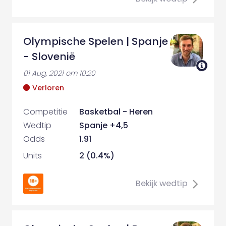
Olympische Spelen
|
Spanje
- Slovenië
01 Aug, 2021
om
10:20
Verloren
Competitie
Basketbal - Heren
Wedtip
Spanje +4,5
Odds
1.91
Units
2 (0.4%)
Bekijk wedtip