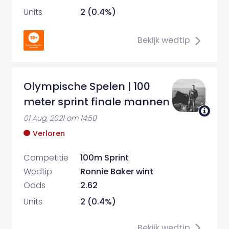
Units
2 (0.4%)
Bekijk wedtip
Olympische Spelen
|
100
meter sprint finale mannen
01 Aug, 2021
om
14:50
Verloren
Competitie
100m Sprint
Wedtip
Ronnie Baker wint
Odds
2.62
Units
2 (0.4%)
Bekijk wedtip