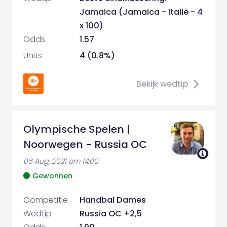
Jamaica (Jamaica - Italië - 4
x 100)
Odds
1.57
Units
4 (0.8%)
Bekijk wedtip
Olympische Spelen
|
Noorwegen - Russia OC
06 Aug, 2021
om
14:00
Gewonnen
Competitie
Handbal Dames
Wedtip
Russia OC +2,5