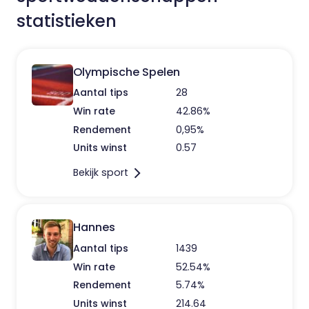
statistieken
Olympische Spelen
Aantal tips
28
Win rate
42.86%
Rendement
0,95%
Units winst
0.57
Bekijk sport
Hannes
Aantal tips
1439
Win rate
52.54%
Rendement
5.74%
Units winst
214.64