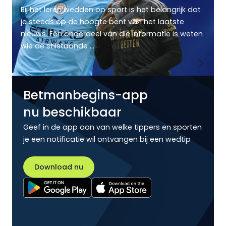
Bij het leren wedden op sport is het belangrijk dat
je steeds op de hoogte bent van het laatste
nieuws. Eén onderdeel van die informatie is weten
wie de stilstaande ...
Betmanbegins-app
nu beschikbaar
Geef in de app aan van welke tippers en sporten
je een notificatie wil ontvangen bij een wedtip
Download nu