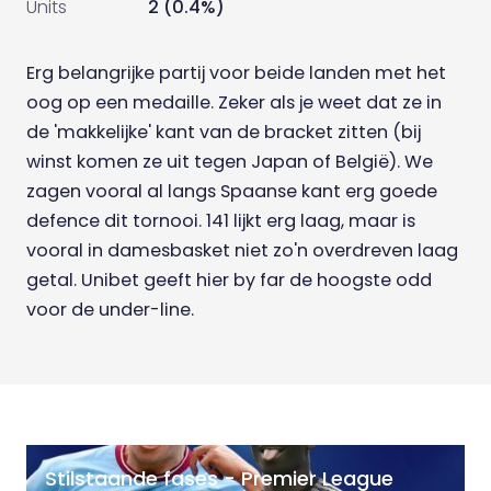
Units
2 (0.4%)
Erg belangrijke partij voor beide landen met het
oog op een medaille. Zeker als je weet dat ze in
de 'makkelijke' kant van de bracket zitten (bij
winst komen ze uit tegen Japan of België). We
zagen vooral al langs Spaanse kant erg goede
defence dit tornooi. 141 lijkt erg laag, maar is
vooral in damesbasket niet zo'n overdreven laag
getal. Unibet geeft hier by far de hoogste odd
voor de under-line.
Stilstaande fases - Premier League