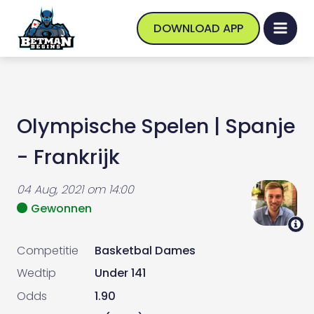
DOWNLOAD APP
Olympische Spelen
|
Spanje
- Frankrijk
04 Aug, 2021
om
14:00
Gewonnen
Competitie
Basketbal Dames
Wedtip
Under 141
Odds
1.90