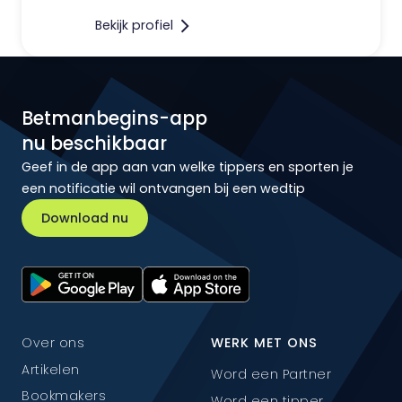
Bekijk profiel
Betmanbegins-app
nu beschikbaar
Geef in de app aan van welke tippers en sporten je
een notificatie wil ontvangen bij een wedtip
Download nu
Over ons
WERK MET ONS
Artikelen
Word een Partner
Bookmakers
Word een tipper