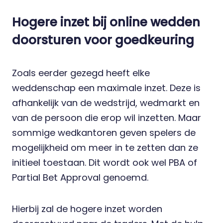
Hogere inzet bij online wedden
doorsturen voor goedkeuring
Zoals eerder gezegd heeft elke
weddenschap een maximale inzet. Deze is
afhankelijk van de wedstrijd, wedmarkt en
van de persoon die erop wil inzetten. Maar
sommige wedkantoren geven spelers de
mogelijkheid om meer in te zetten dan ze
initieel toestaan. Dit wordt ook wel PBA of
Partial Bet Approval genoemd.
Hierbij zal de hogere inzet worden