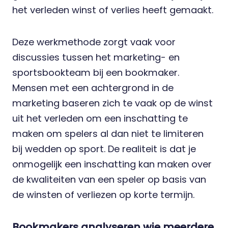
het verleden winst of verlies heeft gemaakt.
Deze werkmethode zorgt vaak voor
discussies tussen het marketing- en
sportsbookteam bij een bookmaker.
Mensen met een achtergrond in de
marketing baseren zich te vaak op de winst
uit het verleden om een inschatting te
maken om spelers al dan niet te limiteren
bij wedden op sport. De realiteit is dat je
onmogelijk een inschatting kan maken over
de kwaliteiten van een speler op basis van
de winsten of verliezen op korte termijn.
Bookmakers analyseren wie meerdere