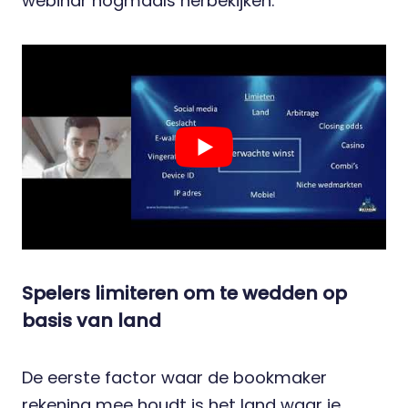
webinar nogmaals herbekijken.
Spelers limiteren om te wedden op
basis van land
De eerste factor waar de bookmaker
rekening mee houdt is het land waar je