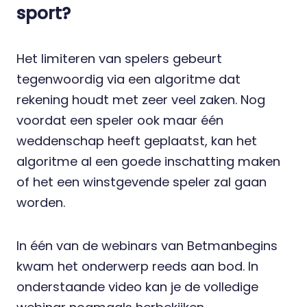
sport?
Het limiteren van spelers gebeurt
tegenwoordig via een algoritme dat
rekening houdt met zeer veel zaken. Nog
voordat een speler ook maar één
weddenschap heeft geplaatst, kan het
algoritme al een goede inschatting maken
of het een winstgevende speler zal gaan
worden.
In één van de webinars van Betmanbegins
kwam het onderwerp reeds aan bod. In
onderstaande video kan je de volledige