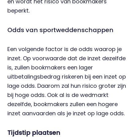
en wordt het risico van bookmakers
beperkt.
Odds van sportweddenschappen
Een volgende factor is de
odds
waarop je
inzet. Op voorwaarde dat de inzet dezelfde
is, zullen bookmakers een lager
uitbetalingsbedrag riskeren bij een inzet op
lage odds. Daarom zal hun risico groter zijn
bij hoge odds. Ook al is de wedmarkt
dezelfde, bookmakers zullen een hogere
inzet aanvaarden als je inzet op lage odds.
Tijdstip plaatsen