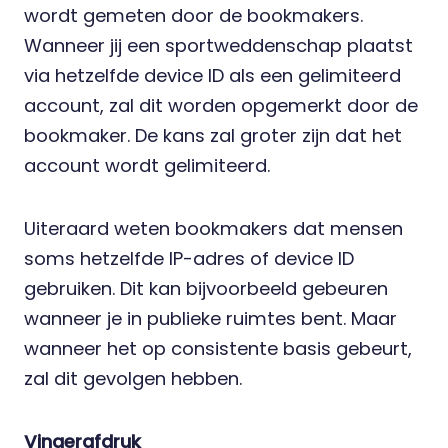
wordt gemeten door de bookmakers.
Wanneer jij een sportweddenschap plaatst
via hetzelfde device ID als een gelimiteerd
account, zal dit worden opgemerkt door de
bookmaker. De kans zal groter zijn dat het
account wordt gelimiteerd.
Uiteraard weten bookmakers dat mensen
soms hetzelfde IP-adres of device ID
gebruiken. Dit kan bijvoorbeeld gebeuren
wanneer je in publieke ruimtes bent. Maar
wanneer het op consistente basis gebeurt,
zal dit gevolgen hebben.
Vingerafdruk