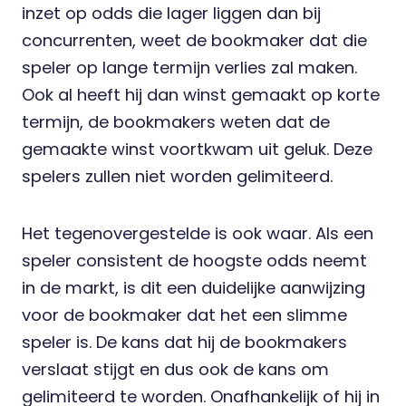
inzet op odds die lager liggen dan bij
concurrenten, weet de bookmaker dat die
speler op lange termijn verlies zal maken.
Ook al heeft hij dan winst gemaakt op korte
termijn, de bookmakers weten dat de
gemaakte winst voortkwam uit geluk. Deze
spelers zullen niet worden gelimiteerd.
Het tegenovergestelde is ook waar. Als een
speler consistent de hoogste odds neemt
in de markt, is dit een duidelijke aanwijzing
voor de bookmaker dat het een slimme
speler is. De kans dat hij de bookmakers
verslaat stijgt en dus ook de kans om
gelimiteerd te worden. Onafhankelijk of hij in