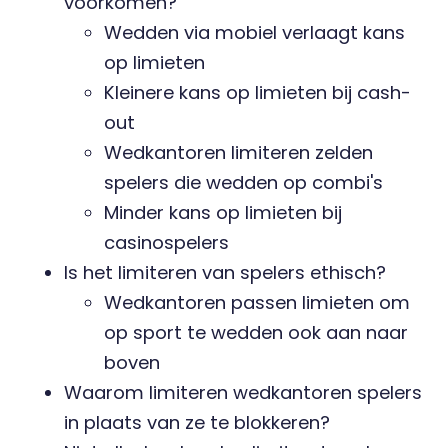
voorkomen?
Wedden via mobiel verlaagt kans
op limieten
Kleinere kans op limieten bij cash-
out
Wedkantoren limiteren zelden
spelers die wedden op combi's
Minder kans op limieten bij
casinospelers
Is het limiteren van spelers ethisch?
Wedkantoren passen limieten om
op sport te wedden ook aan naar
boven
Waarom limiteren wedkantoren spelers
in plaats van ze te blokkeren?