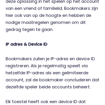
deze oplossing in het spelen op het account
van een vriend of familielid. Bookmakers zijn
hier ook van op de hoogte en hebben de
nodige maatregelen genomen om dit
gedrag tegen te gaan.
IP adres & Device ID
Bookmakers zullen je IP-adres en device ID
registreren. Als je regelmatig speelt via
hetzelfde IP-adres als een gelimiteerde
account, zal de bookmaker concluderen dat
dezelfde speler beide accounts beheert.
Elk toestel heeft ook een device ID dat