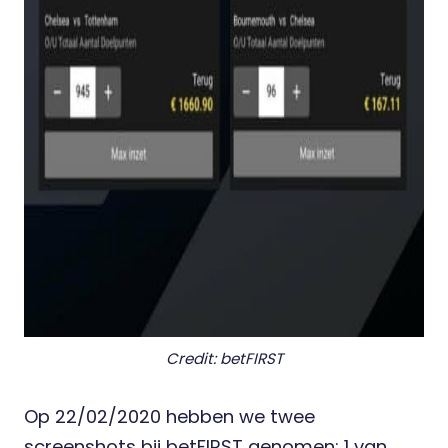
Credit: betFIRST
Op 22/02/2020 hebben we twee
screenshots bij
betFIRST
genomen: 1 van