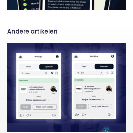
Andere artikelen