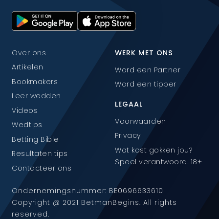
Over ons
WERK MET ONS
Artikelen
Word een Partner
Bookmakers
Word een tipper
Leer wedden
LEGAAL
Videos
Voorwaarden
Wedtips
Privacy
Betting Bible
Wat kost gokken jou?
Resultaten tips
Speel verantwoord. 18+
Contacteer ons
Ondernemingsnummer: BE0696633610
Copyright @ 2021 BetmanBegins. All rights
reserved.