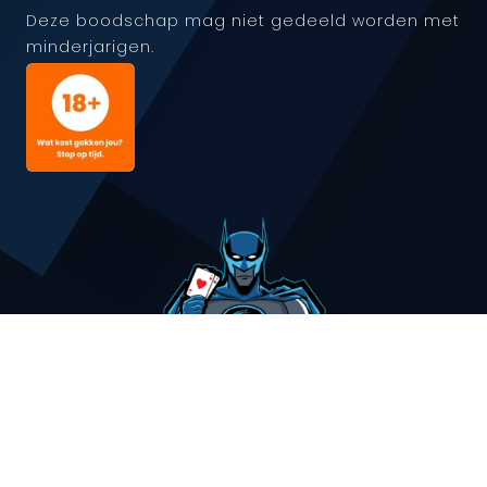
Deze boodschap mag niet gedeeld worden met
minderjarigen.