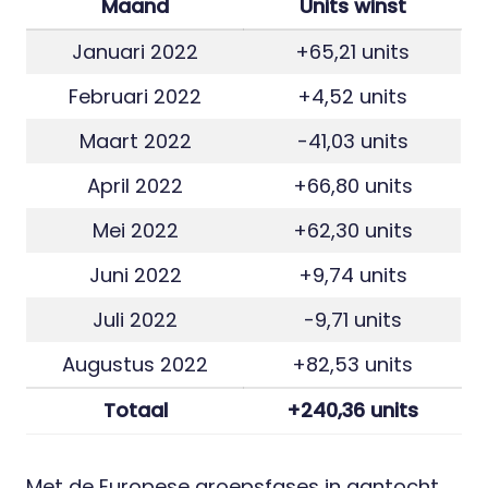
Maand
Units winst
Januari 2022
+65,21 units
Februari 2022
+4,52 units
Maart 2022
-41,03 units
April 2022
+66,80 units
Mei 2022
+62,30 units
Juni 2022
+9,74 units
Juli 2022
-9,71 units
Augustus 2022
+82,53 units
Totaal
+240,36 units
Met de Europese groepsfases in aantocht