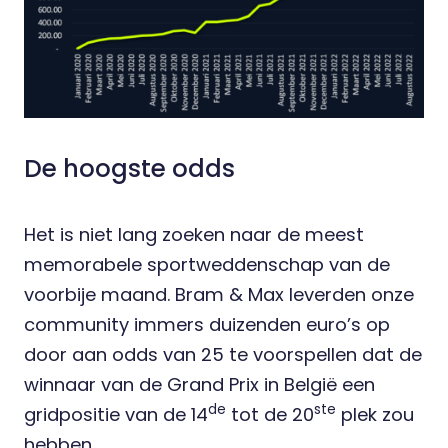
De hoogste odds
Het is niet lang zoeken naar de meest
memorabele sportweddenschap van de
voorbije maand. Bram & Max leverden onze
community immers
duizenden euro’s
op
door aan odds van 25 te voorspellen dat de
winnaar van de Grand Prix in België een
de
ste
gridpositie van de 14
tot de 20
plek zou
hebben.