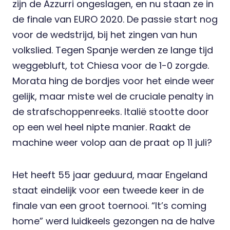
zijn de Azzurri ongeslagen, en nu staan ze in
de finale van EURO 2020. De passie start nog
voor de wedstrijd, bij het zingen van hun
volkslied. Tegen Spanje werden ze lange tijd
weggebluft, tot Chiesa voor de 1-0 zorgde.
Morata hing de bordjes voor het einde weer
gelijk, maar
miste wel de cruciale penalty
in
de strafschoppenreeks. Italië stootte door
op een wel heel nipte manier. Raakt de
machine weer volop aan de praat op 11 juli?
Het heeft 55 jaar geduurd, maar Engeland
staat eindelijk voor een tweede keer in de
finale van een groot toernooi. “It’s coming
home” werd luidkeels gezongen na de halve