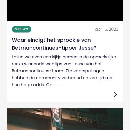
apr 15, 2023
NIEUWS
Waar eindigt het sprookje van
Betmancontinues-tipper Jesse?
Laten we even een kijkje nemen in de opmerkelijke
reeks winnende wedtips van Jesse van het
Betmancontinues-team! Zijn voorspellingen
hebben de community verbaasd en verblijd met
hun hoge odds. Op ...