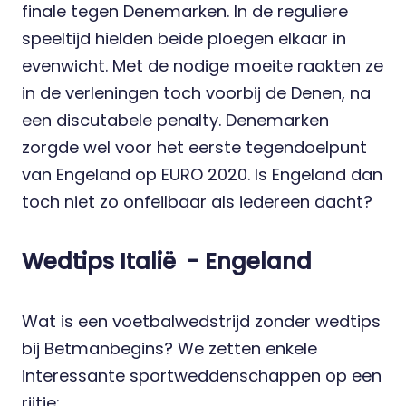
finale tegen Denemarken. In de reguliere
speeltijd hielden beide ploegen elkaar in
evenwicht. Met de nodige moeite raakten ze
in de verleningen toch voorbij de Denen, na
een
discutabele penalty
. Denemarken
zorgde wel voor het eerste tegendoelpunt
van Engeland op EURO 2020. Is Engeland dan
toch niet zo onfeilbaar als iedereen dacht?
Wedtips Italië - Engeland
Wat is een voetbalwedstrijd zonder
wedtips
bij Betmanbegins? We zetten enkele
interessante sportweddenschappen op een
rijtje: