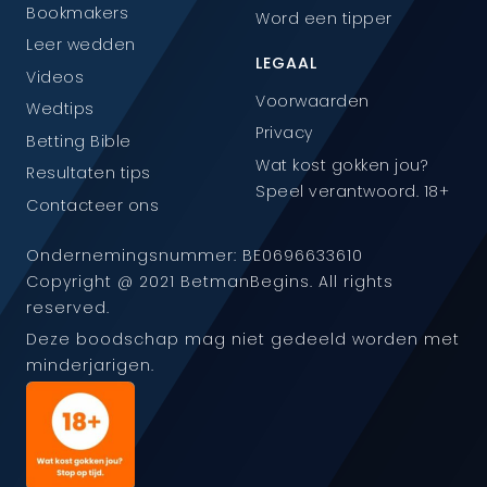
Bookmakers
Word een tipper
Leer wedden
LEGAAL
Videos
Voorwaarden
Wedtips
Privacy
Betting Bible
Wat kost gokken jou?
Resultaten tips
Speel verantwoord. 18+
Contacteer ons
Ondernemingsnummer: BE0696633610
Copyright @ 2021 BetmanBegins. All rights
reserved.
Deze boodschap mag niet gedeeld worden met
minderjarigen.