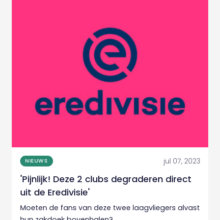
jul 07, 2023
NIEUWS
'Pijnlijk! Deze 2 clubs degraderen direct
uit de Eredivisie'
Moeten de fans van deze twee laagvliegers alvast
hun zakdoek bovenhalen?