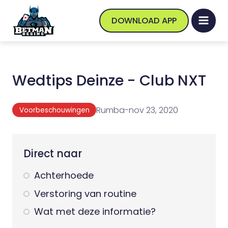
DOWNLOAD APP
Wedtips Deinze - Club NXT
Rumba
-
nov 23, 2020
Voorbeschouwingen
Direct naar
Achterhoede
Verstoring van routine
Wat met deze informatie?