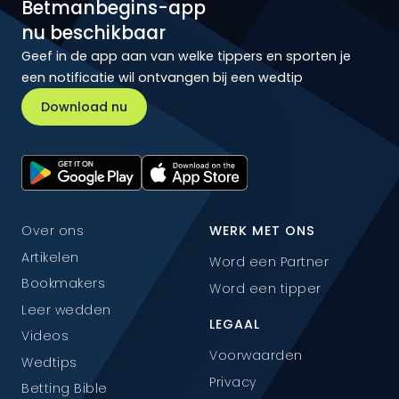
Betmanbegins-app
nu beschikbaar
Geef in de app aan van welke tippers en sporten je
een notificatie wil ontvangen bij een wedtip
Download nu
Over ons
WERK MET ONS
Artikelen
Word een Partner
Bookmakers
Word een tipper
Leer wedden
LEGAAL
Videos
Voorwaarden
Wedtips
Privacy
Betting Bible