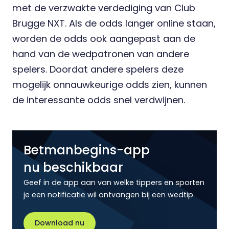
met de verzwakte verdediging van Club
Brugge NXT. Als de odds langer online staan,
worden de odds ook aangepast aan de
hand van de wedpatronen van andere
spelers. Doordat andere spelers deze
mogelijk onnauwkeurige odds zien, kunnen
de interessante odds snel verdwijnen.
Betmanbegins-app
nu beschikbaar
Geef in de app aan van welke tippers en sporten
je een notificatie wil ontvangen bij een wedtip
Download nu