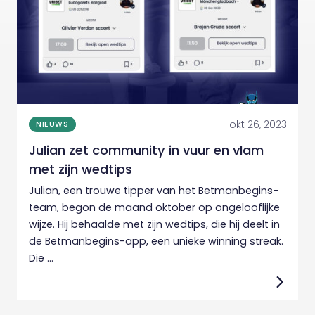
okt 26, 2023
NIEUWS
Julian zet community in vuur en vlam
met zijn wedtips
Julian, een trouwe tipper van het Betmanbegins-
team, begon de maand oktober op ongelooflijke
wijze. Hij behaalde met zijn wedtips, die hij deelt in
de Betmanbegins-app, een unieke winning streak.
Die ...