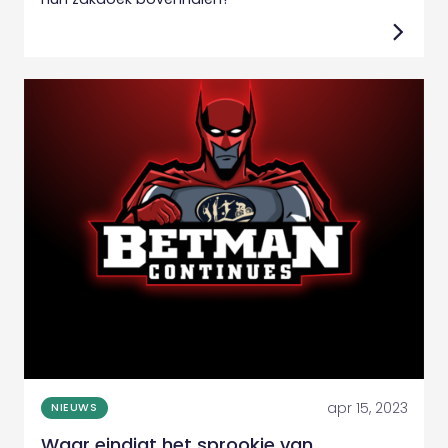
apr 15, 2023
NIEUWS
Waar eindigt het sprookje van