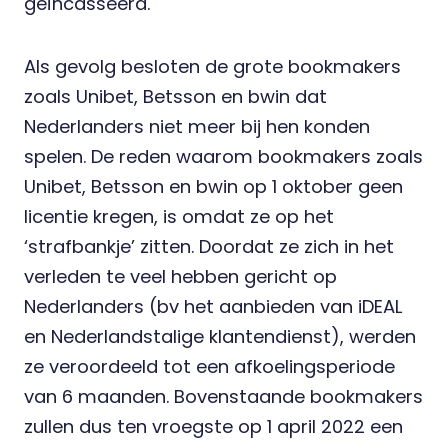
geïncasseerd.
Als gevolg besloten de grote bookmakers
zoals Unibet, Betsson en bwin dat
Nederlanders niet meer bij hen konden
spelen. De reden waarom bookmakers zoals
Unibet, Betsson en bwin op 1 oktober geen
licentie kregen, is omdat ze op het
‘strafbankje’ zitten. Doordat ze zich in het
verleden te veel hebben gericht op
Nederlanders (bv het aanbieden van iDEAL
en Nederlandstalige klantendienst), werden
ze veroordeeld tot een afkoelingsperiode
van 6 maanden. Bovenstaande bookmakers
zullen dus ten vroegste op 1 april 2022 een