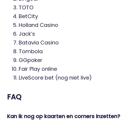
TOTO
BetCity
Holland Casino
Jack’s
Batavia Casino
Tombola
GGpoker
Fair Play online
LiveScore bet (nog niet live)
FAQ
Kan ik nog op kaarten en corners inzetten?