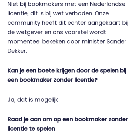
Niet bij bookmakers met een Nederlandse
licentie, dit is bij wet verboden. Onze
community heeft dit echter
aangekaart
bij
de wetgever en ons voorstel wordt
momenteel bekeken door minister Sander
Dekker.
Kan je een boete krijgen door de spelen bij
een bookmaker zonder licentie?
Ja, dat is mogelijk
Raad je aan om op een bookmaker zonder
licentie te spelen