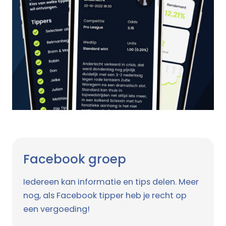
Facebook groep
Iedereen kan informatie en tips delen. Meer
nog, als Facebook tipper heb je recht op
een vergoeding!