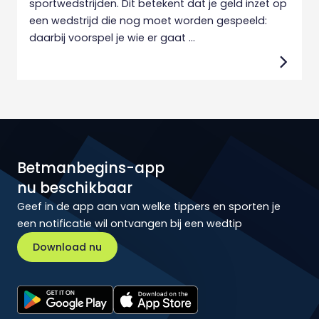
sportwedstrijden. Dit betekent dat je geld inzet op
een wedstrijd die nog moet worden gespeeld:
daarbij voorspel je wie er gaat ...
Betmanbegins-app
nu beschikbaar
Geef in de app aan van welke tippers en sporten je
een notificatie wil ontvangen bij een wedtip
Download nu