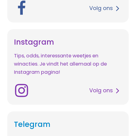
Volg ons
Instagram
Tips, odds, interessante weetjes en
winacties. Je vindt het allemaal op de
Instagram pagina!
Volg ons
Telegram