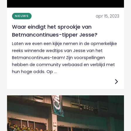
apr 15, 2023
NIEUWS
Waar eindigt het sprookje van
Betmancontinues-tipper Jesse?
Laten we even een kijkje nemen in de opmerkelijke
reeks winnende wedtips van Jesse van het
Betmancontinues-team! Zijn voorspellingen
hebben de community verbaasd en verblijd met
hun hoge odds. Op ...