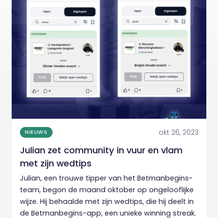
okt 26, 2023
NIEUWS
Julian zet community in vuur en vlam
met zijn wedtips
Julian, een trouwe tipper van het Betmanbegins-
team, begon de maand oktober op ongelooflijke
wijze. Hij behaalde met zijn wedtips, die hij deelt in
de Betmanbegins-app, een unieke winning streak.