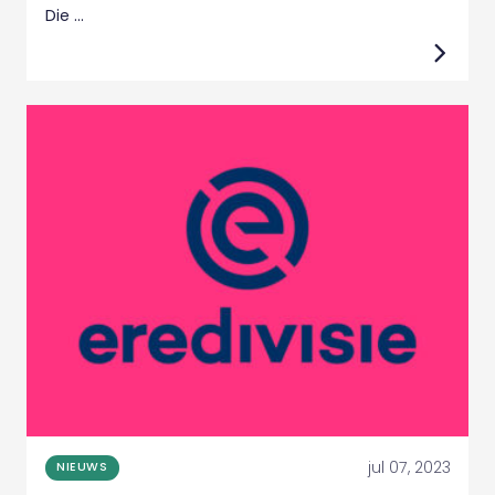
Die ...
jul 07, 2023
NIEUWS