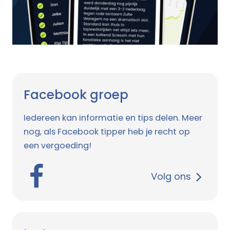
Facebook groep
Iedereen kan informatie en tips delen. Meer
nog, als Facebook tipper heb je recht op
een vergoeding!
Volg ons