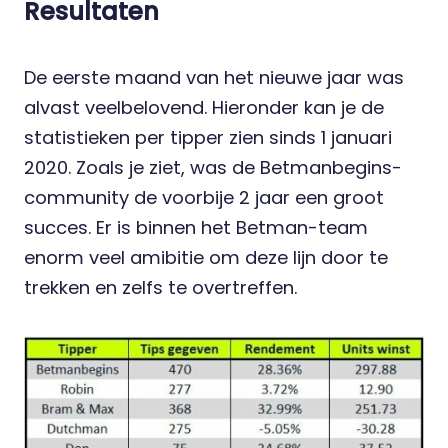
Resultaten
De eerste maand van het nieuwe jaar was
alvast veelbelovend. Hieronder kan je de
statistieken per tipper zien sinds 1 januari
2020. Zoals je ziet, was de Betmanbegins-
community de voorbije 2 jaar een groot
succes. Er is binnen het Betman-team
enorm veel amibitie om deze lijn door te
trekken en zelfs te overtreffen.