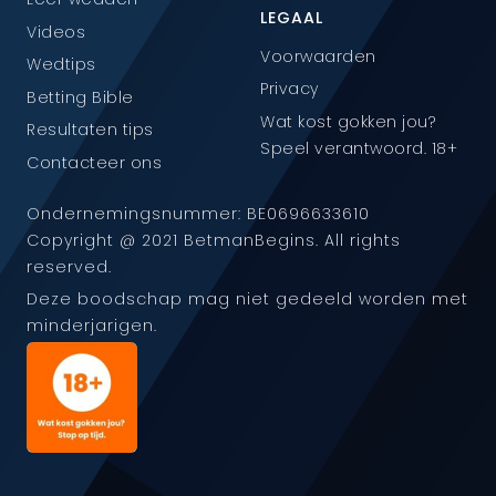
LEGAAL
Videos
Voorwaarden
Wedtips
Privacy
Betting Bible
Wat kost gokken jou?
Resultaten tips
Speel verantwoord. 18+
Contacteer ons
Ondernemingsnummer: BE0696633610
Copyright @ 2021 BetmanBegins. All rights
reserved.
Deze boodschap mag niet gedeeld worden met
minderjarigen.