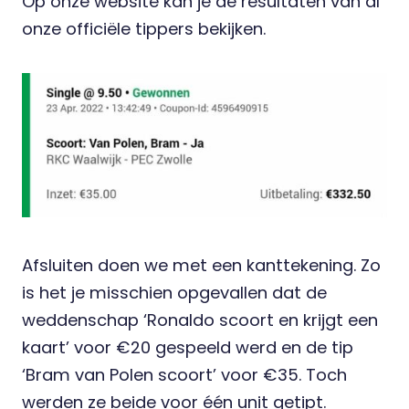
Op onze website kan je de
resultaten
van al
onze officiële tippers bekijken.
Afsluiten doen we met een kanttekening. Zo
is het je misschien opgevallen dat de
weddenschap ‘Ronaldo scoort en krijgt een
kaart’ voor €20 gespeeld werd en de tip
‘Bram van Polen scoort’ voor €35. Toch
werden ze beide voor één unit getipt.