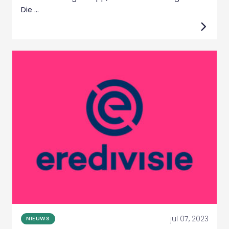
Die ...
jul 07, 2023
NIEUWS