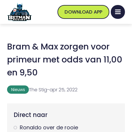
DOWNLOAD APP
Bram & Max zorgen voor
primeur met odds van 11,00
en 9,50
The Stig
-
apr 25, 2022
Nieuws
Direct naar
Ronaldo over de rooie