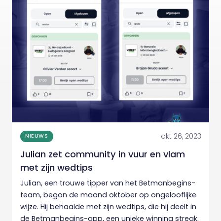
okt 26, 2023
NIEUWS
Julian zet community in vuur en vlam
met zijn wedtips
Julian, een trouwe tipper van het Betmanbegins-
team, begon de maand oktober op ongelooflijke
wijze. Hij behaalde met zijn wedtips, die hij deelt in
de Betmanbegins-app, een unieke winning streak.