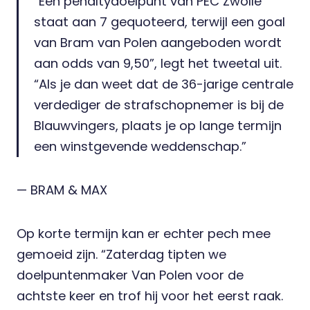
“Een penaltydoelpunt van PEC Zwolle
staat aan 7 gequoteerd, terwijl een goal
van Bram van Polen aangeboden wordt
aan odds van 9,50”, legt het tweetal uit.
“Als je dan weet dat de 36-jarige centrale
verdediger de strafschopnemer is bij de
Blauwvingers, plaats je op lange termijn
een winstgevende weddenschap.”
— BRAM & MAX
Op korte termijn kan er echter pech mee
gemoeid zijn. “Zaterdag tipten we
doelpuntenmaker Van Polen voor de
achtste keer en trof hij voor het eerst raak.