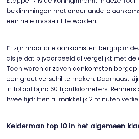
Etappe 17 is de koninginnenrit in deze Tour. 
beklimmingen met onder andere aankomst o
een hele mooie rit te worden.
Er zijn maar drie aankomsten bergop in dez
als je dat bijvoorbeeld al vergelijkt met de 
Toen waren er zeven aankomsten bergop w
een groot verschil te maken. Daarnaast zijn 
in totaal bijna 60 tijdritkilometers. Renne
twee tijdritten al makkelijk 2 minuten verlie
Kelderman top 10 in het algemeen kl