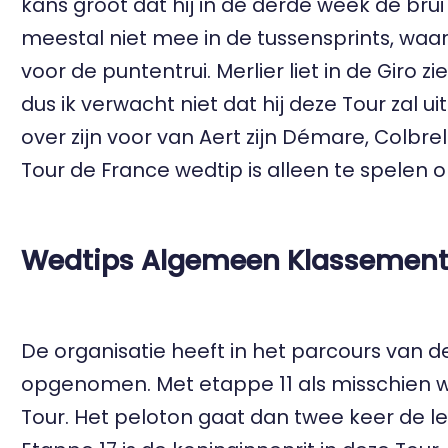
kans groot dat hij in de derde week de bru
meestal niet mee in de tussensprints, waa
voor de puntentrui. Merlier liet in de Giro
dus ik verwacht niet dat hij deze Tour zal u
over zijn voor van Aert zijn Démare, Colbrel
Tour de France
wedtip
is alleen te spelen 
Wedtips Algemeen Klassemen
De organisatie heeft in het parcours van 
opgenomen. Met etappe 11 als misschien we
Tour. Het peloton gaat dan twee keer de l