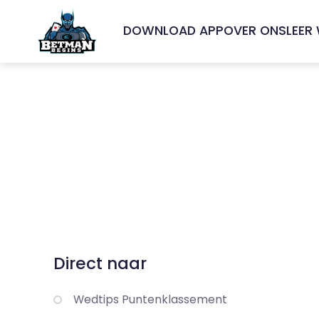
DOWNLOAD APP
OVER ONS
LEER
Direct naar
Wedtips Puntenklassement