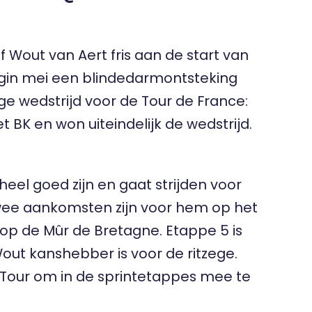
 Wout van Aert fris aan de start van
egin mei een blindedarmontsteking
ge wedstrijd voor de Tour de France:
t BK en won uiteindelijk de wedstrijd.
heel goed zijn en gaat strijden voor
 twee aankomsten zijn voor hem op het
 op de Mûr de Bretagne. Etappe 5 is
 Wout kanshebber is voor de ritzege.
ze Tour om in de sprintetappes mee te