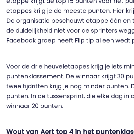
etappe krijgt de top 15 punten voor het pu
etappes krijg je de meeste punten. Hier kri
De organisatie beschouwt etappe één en twe
de duidelijkheid niet voor de sprinters weg
Facebook groep
heeft Flip tip al een
wedti
Voor de drie heuveletappes krijg je iets m
puntenklassement. De winnaar krijgt 30 p
twee tijdritten krijg je nog minder punten. D
punten. In de tussensprint, die elke dag i
winnaar 20 punten.
Wout van Aert top 4 in het puntenkl