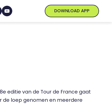
DOWNLOAD APP
 108e editie van de Tour de France gaat
nder de loep genomen en meerdere