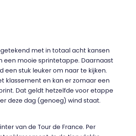
tgetekend met in totaal acht kansen
 en een mooie sprintetappe. Daarnaast
jd een stuk leuker om naar te kijken.
het klassement en kan er zomaar een
int. Dat geldt hetzelfde voor etappe
of er deze dag (genoeg) wind staat.
inter van de Tour de France. Per