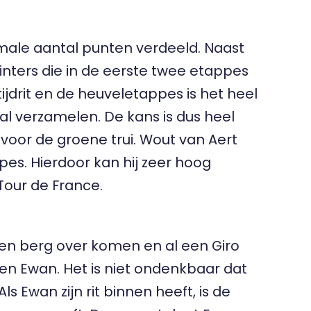
male aantal punten verdeeld. Naast
rinters die in de eerste twee etappes
drit en de heuveletappes is het heel
zal verzamelen. De kans is dus heel
voor de groene trui. Wout van Aert
pes. Hierdoor kan hij zeer hoog
Tour de France.
een berg over komen en al een Giro
en Ewan. Het is niet ondenkbaar dat
ls Ewan zijn rit binnen heeft, is de