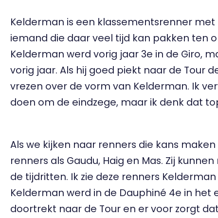
Kelderman is een klassementsrenner met een
iemand die daar veel tijd kan pakken ten o
Kelderman werd vorig jaar 3e in de Giro, maa
vorig jaar. Als hij goed piekt naar de Tour
vrezen over de vorm van Kelderman. Ik v
doen om de eindzege, maar ik denk dat top 5
Als we kijken naar renners die kans maken 
renners als Gaudu, Haig en Mas. Zij kunnen
de tijdritten. Ik zie deze renners Kelderman
Kelderman werd in de Dauphiné 4e in het ei
doortrekt naar de Tour en er voor zorgt dat 