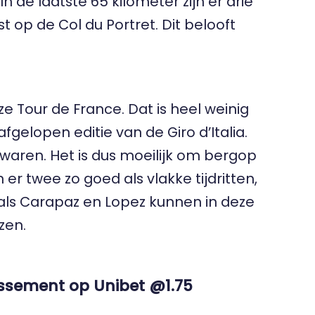
In de laatste 65 kilometer zijn er drie
p de Col du Portret. Dit belooft
e Tour de France. Dat is heel weinig
afgelopen editie van de Giro d’Italia.
aren. Het is dus moeilijk om bergop
er twee zo goed als vlakke tijdritten,
rs als Carapaz en Lopez kunnen in deze
zen.
assement op Unibet @1.75