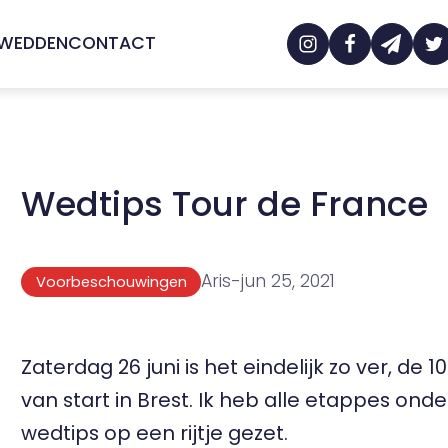
 WEDDEN
CONTACT
Wedtips Tour de France
Aris
-
jun 25, 2021
Voorbeschouwingen
Zaterdag 26 juni is het eindelijk zo ver, de
van start in Brest. Ik heb alle etappes o
wedtips
op een rijtje gezet.