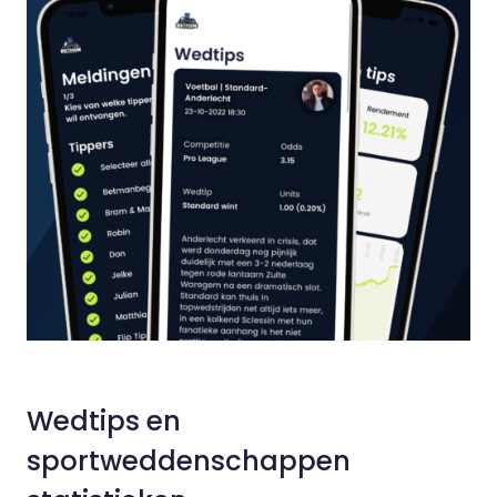
Wedtips en
sportweddenschappen