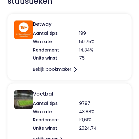
statistieken
Betway
Aantal tips
199
Win rate
50.75%
Rendement
14,34%
Units winst
75
Bekijk bookmaker
Voetbal
Aantal tips
9797
Win rate
43.88%
Rendement
10,61%
Units winst
2024.74