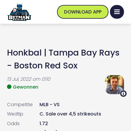
DOWNLOAD APP
Honkbal
|
Tampa Bay Rays
- Boston Red Sox
13 Jul, 2022
om
01:10
Gewonnen
Competitie
MLB - VS
Wedtip
C. Sale over 4,5 strikeouts
Odds
1.72