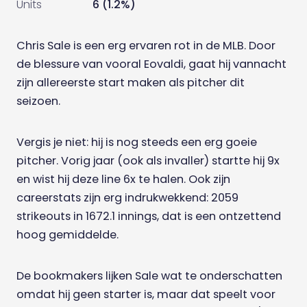
Units
6 (1.2%)
Chris Sale is een erg ervaren rot in de MLB. Door
de blessure van vooral Eovaldi, gaat hij vannacht
zijn allereerste start maken als pitcher dit
seizoen.
Vergis je niet: hij is nog steeds een erg goeie
pitcher. Vorig jaar (ook als invaller) startte hij 9x
en wist hij deze line 6x te halen. Ook zijn
careerstats zijn erg indrukwekkend: 2059
strikeouts in 1672.1 innings, dat is een ontzettend
hoog gemiddelde.
De bookmakers lijken Sale wat te onderschatten
omdat hij geen starter is, maar dat speelt voor