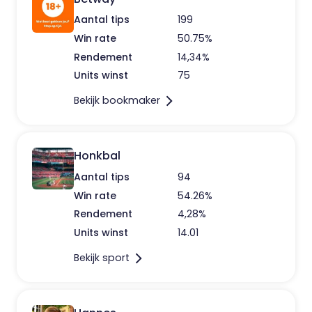
Aantal tips
199
Win rate
50.75%
Rendement
14,34%
Units winst
75
Bekijk bookmaker
Honkbal
Aantal tips
94
Win rate
54.26%
Rendement
4,28%
Units winst
14.01
Bekijk sport