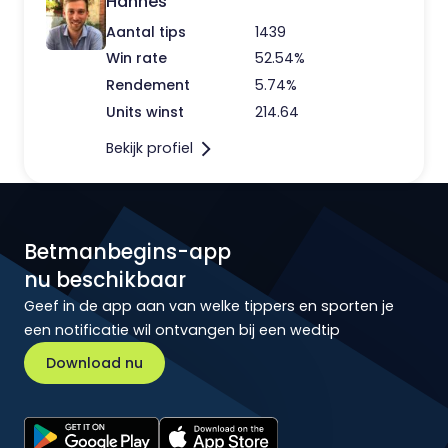
Hannes
Aantal tips
1439
Win rate
52.54%
Rendement
5.74%
Units winst
214.64
Bekijk profiel
Betmanbegins-app
nu beschikbaar
Geef in de app aan van welke tippers en sporten je
een notificatie wil ontvangen bij een wedtip
Download nu