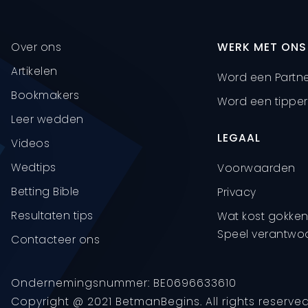
Over ons
WERK MET ONS
Artikelen
Word een Partn
Bookmakers
Word een tipper
Leer wedden
LEGAAL
Videos
Wedtips
Voorwaarden
Betting Bible
Privacy
Resultaten tips
Wat kost gokken
Speel verantwoo
Contacteer ons
Ondernemingsnummer: BE0696633610
Copyright @ 2021 BetmanBegins. All rights reserved