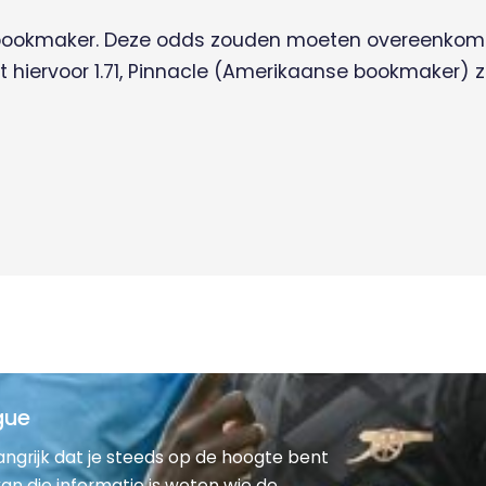
e bookmaker. Deze odds zouden moeten overeenko
edt hiervoor 1.71, Pinnacle (Amerikaanse bookmaker) z
gue
langrijk dat je steeds op de hoogte bent
an die informatie is weten wie de