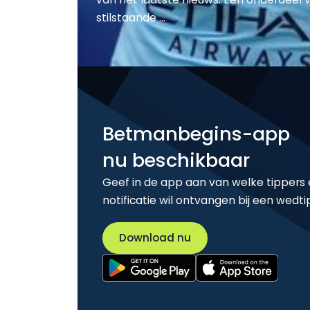
stilstaande ...
Betmanbegins-app
nu beschikbaar
Geef in de app aan van welke tippers 
notificatie wil ontvangen bij een wedti
Download nu