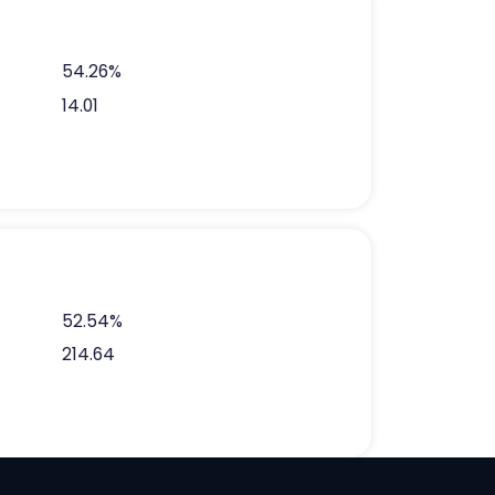
54.26%
14.01
52.54%
214.64