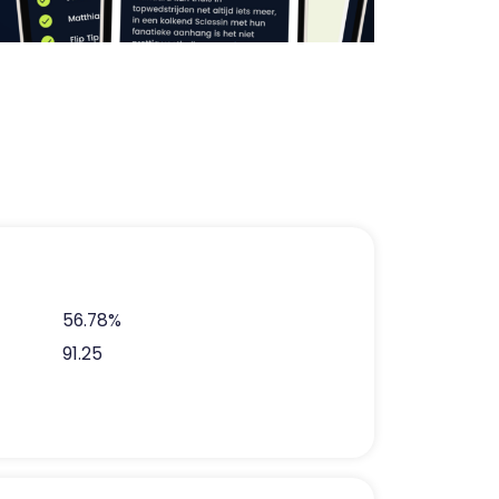
56.78%
91.25