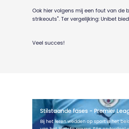
Ook hier volgens mij een fout van d
strikeouts". Ter vergelijking: Unibet bi
Veel succes!
Stilstaande fases - Premier Lea
Bij het leren wedden op sport is het be
van het laatste nieuws. Eén onderdeel v