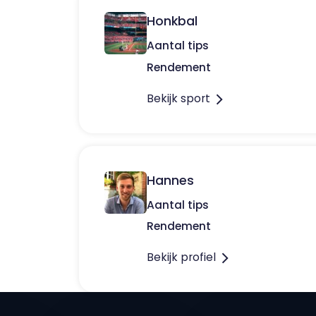
Honkbal
Aantal tips
Rendement
Bekijk sport
Hannes
Aantal tips
Rendement
Bekijk profiel