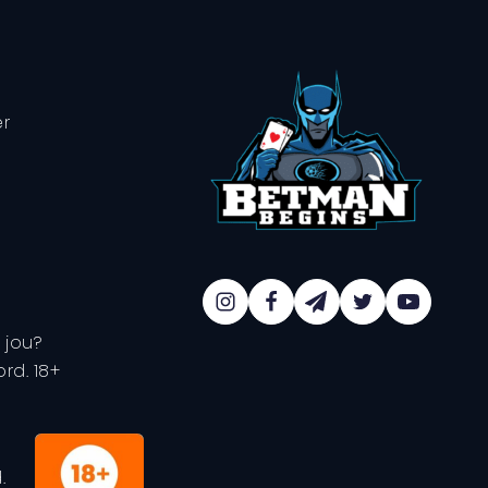
er
 jou?
rd. 18+
.