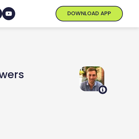
DOWNLOAD APP
ewers