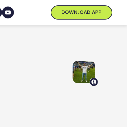
DOWNLOAD APP