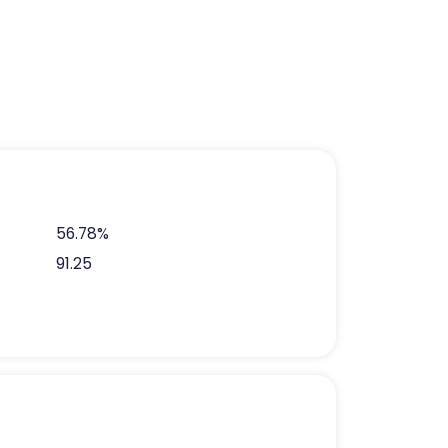
56.78%
91.25