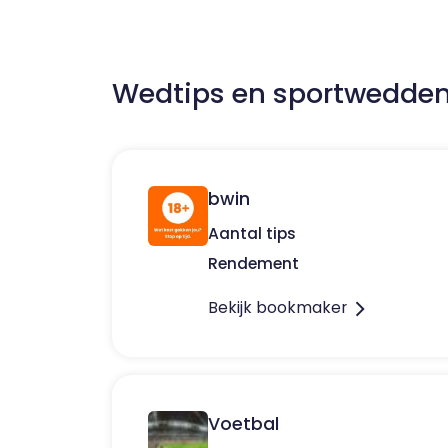
Wedtips en sportwedden
bwin
Aantal tips
Rendement
Bekijk bookmaker
Voetbal