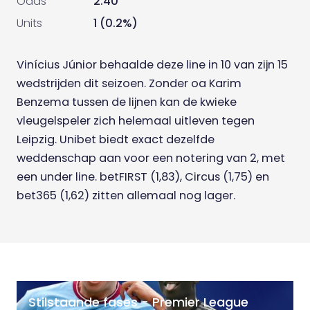
Odds
2.40
Units
1 (0.2%)
Vinícius Júnior behaalde deze line in 10 van zijn 15
wedstrijden dit seizoen. Zonder oa Karim
Benzema tussen de lijnen kan de kwieke
vleugelspeler zich helemaal uitleven tegen
Leipzig. Unibet biedt exact dezelfde
weddenschap aan voor een notering van 2, met
een under line. betFIRST (1,83), Circus (1,75) en
bet365 (1,62) zitten allemaal nog lager.
Stilstaande fases - Premier League