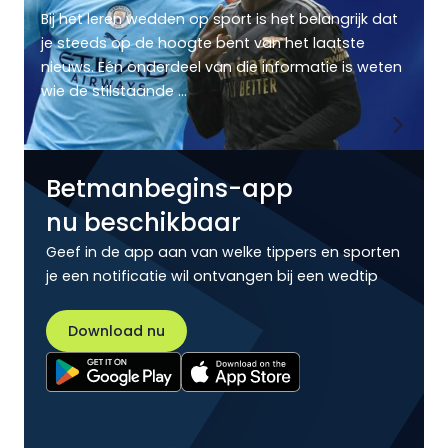
Bij het leren wedden op sport is het belangrijk dat
je steeds op de hoogte bent van het laatste
nieuws. Eén onderdeel van die informatie is weten
wie de stilstaande ...
Betmanbegins-app
nu beschikbaar
Geef in de app aan van welke tippers en sporten
je een notificatie wil ontvangen bij een wedtip
Download nu