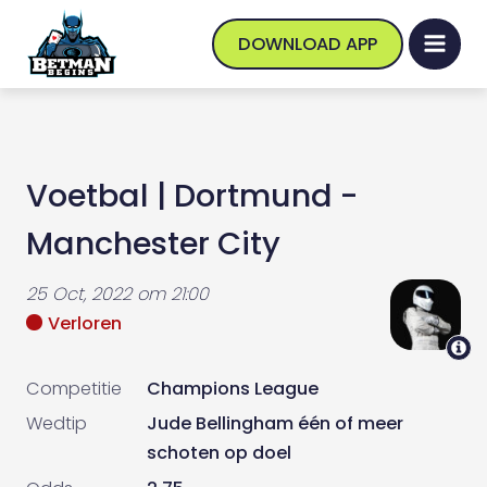
DOWNLOAD APP
Voetbal
|
Dortmund -
Manchester City
25 Oct, 2022
om
21:00
Verloren
Competitie
Champions League
Wedtip
Jude Bellingham één of meer
schoten op doel