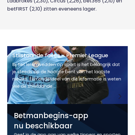
Ladbrokes (2,30), Circus (2,26), bet365 (2,10) en
betFIRST (2,10) zitten eveneens lager.
Stilstaande fases - Premier League
Bij het leren wedden op sport is het belangrijk dat
je steeds op de hoogte bent van het laatste
nieuws. Eén onderdeel van die informatie is weten
wie de stilstaande ...
Betmanbegins-app
nu beschikbaar
Geef in de app aan van welke tippers en sporten