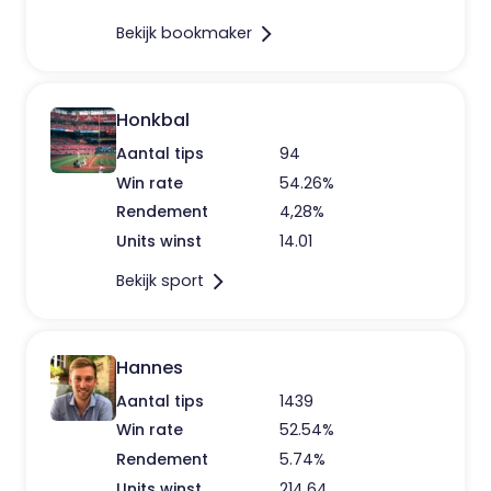
Bekijk bookmaker
Honkbal
Aantal tips
94
Win rate
54.26%
Rendement
4,28%
Units winst
14.01
Bekijk sport
Hannes
Aantal tips
1439
Win rate
52.54%
Rendement
5.74%
Units winst
214.64