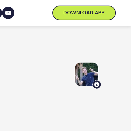
DOWNLOAD APP