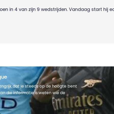
n in 4 van zijn 9 wedstrijden. Vandaag start hij echt
gue
langrijk dat je steeds op de hoogte bent
an die informatie is weten wie de