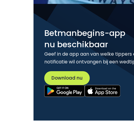
Betmanbegins-app
nu beschikbaar
Geef in de app aan van welke tippers 
notificatie wil ontvangen bij een wedti
Download nu