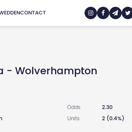
 WEDDEN
CONTACT
la - Wolverhampton
Odds
2.30
n
Units
2 (0.4%)