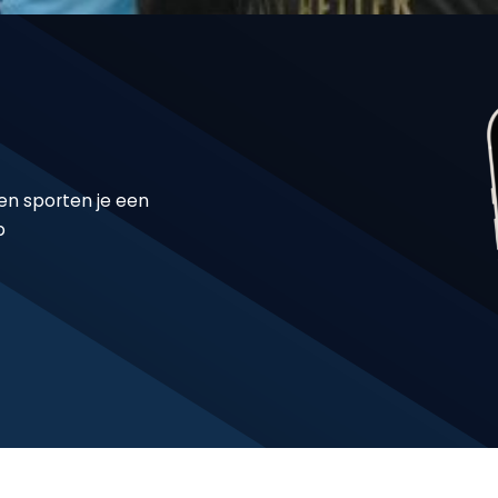
en sporten je een
p