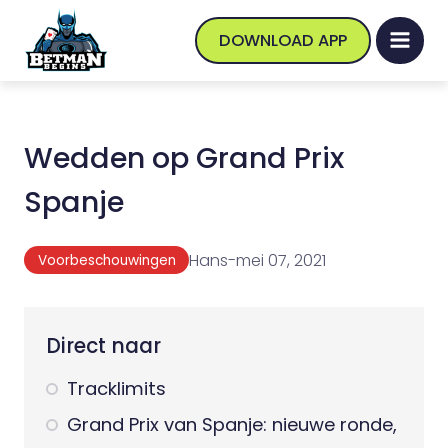
DOWNLOAD APP
Wedden op Grand Prix
Spanje
Hans
-
mei 07, 2021
Voorbeschouwingen
Direct naar
Tracklimits
Grand Prix van Spanje: nieuwe ronde,