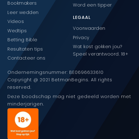
Bookmakers
Word een tipper
Leer wedden
LEGAAL
Videos
Voorwaarden
Wedtips
Privacy
Betting Bible
Wat kost gokken jou?
Resultaten tips
Speel verantwoord. 18+
Contacteer ons
Ondernemingsnummer: BE0696633610
Copyright @ 2021 BetmanBegins. All rights
reserved.
Deze boodschap mag niet gedeeld worden met
minderjarigen.