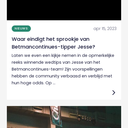
apr 15, 2023
NIEUWS
Waar eindigt het sprookje van
Betmancontinues-tipper Jesse?
Laten we even een kijkje nemen in de opmerkelijke
reeks winnende wedtips van Jesse van het
Betmancontinues-team! Zijn voorspellingen
hebben de community verbaasd en verblijd met
hun hoge odds. Op ...