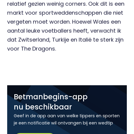
relatief gezien weinig corners. Ook dit is een
markt voor
sportweddenschappen
die niet
vergeten moet worden. Hoewel Wales een
aantal leuke voetballers heeft, verwacht ik
dat Zwitserland, Turkije en Italië te sterk zijn
voor The Dragons.
Betmanbegins-app
nu beschikbaar
Geef in de app aan van welke tippers en sporten
je een notificatie wil ontvangen bij een wedtip