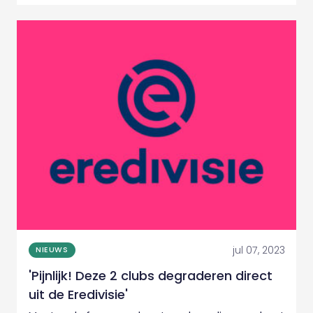
jul 07, 2023
NIEUWS
'Pijnlijk! Deze 2 clubs degraderen direct
uit de Eredivisie'