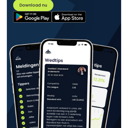
Download nu