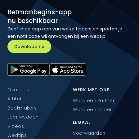
Betmanbegins-app
nu beschikbaar
Geef in de app aan van welke tippers en sporten je
een notificatie wil ontvangen bij een wedtip
Download nu
Over ons
WERK MET ONS
Artikelen
Word een Partner
Bookmakers
Word een tipper
Leer wedden
LEGAAL
Videos
Voorwaarden
Wedtips