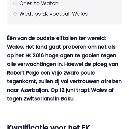
Ones to Watch
Wedtips EK voetbal: Wales
Één van de oudste elftallen ter wereld:
Wales. Het land gaat proberen om net als
op het EK 2016 hoge ogen te gooien tegen
alle verwachtingen in. Hoewel de ploeg van
Robert Page een vrije zware poule
tegenkomt, zullen zij vol vertrouwen afreizen
naar Azerbaijan. Op 12 juni trapt Wales af
tegen Zwitserland in Baku.
Kwalificatie voor het EK