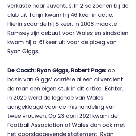
verkaste naar Juventus. In 2 seizoenen bij de
club uit Turijn kwam hij 46 keer in actie.
Hierin scoorde hij 5 keer. In 2008 maakte
Ramsey zijn debuut voor Wales en sindsdien
kwam hij al 61 keer uit voor de ploeg van
Ryan Giggs.
De Coach: Ryan Giggs, Robert Page:
op
basis van Giggs’ carrière alleen al verdient
de man een eigen stuk in dit artikel. Echter,
in 2020 werd de legende van Wales
aangeklaagd voor de mishandeling van
twee vrouwen. Op 23 april 2021 kwam de
Football Association of Wales dan ook met
het doorslaggevende statement: Ryan