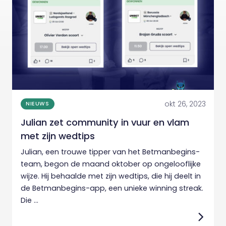
okt 26, 2023
NIEUWS
Julian zet community in vuur en vlam
met zijn wedtips
Julian, een trouwe tipper van het Betmanbegins-
team, begon de maand oktober op ongelooflijke
wijze. Hij behaalde met zijn wedtips, die hij deelt in
de Betmanbegins-app, een unieke winning streak.
Die ...