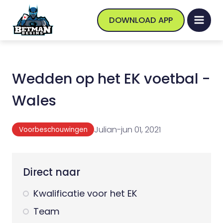
DOWNLOAD APP
Wedden op het EK voetbal -
Wales
Julian
-
jun 01, 2021
Voorbeschouwingen
Direct naar
Kwalificatie voor het EK
Team