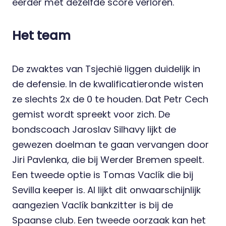
eerder met dezelfde score verloren.
Het team
De zwaktes van Tsjechië liggen duidelijk in
de defensie. In de kwalificatieronde wisten
ze slechts 2x de 0 te houden. Dat Petr Cech
gemist wordt spreekt voor zich. De
bondscoach Jaroslav Silhavy lijkt de
gewezen doelman te gaan vervangen door
Jiri Pavlenka, die bij Werder Bremen speelt.
Een tweede optie is Tomas Vaclík die bij
Sevilla keeper is. Al lijkt dit onwaarschijnlijk
aangezien Vaclík bankzitter is bij de
Spaanse club. Een tweede oorzaak kan het