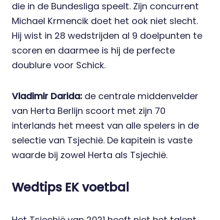
die in de Bundesliga speelt. Zijn concurrent
Michael Krmencik doet het ook niet slecht.
Hij wist in 28 wedstrijden al 9 doelpunten te
scoren en daarmee is hij de perfecte
doublure voor Schick.
Vladimir Darida:
de centrale middenvelder
van Herta Berlijn scoort met zijn 70
interlands het meest van alle spelers in de
selectie van Tsjechië. De kapitein is vaste
waarde bij zowel Herta als Tsjechië.
Wedtips EK voetbal
Het Tsjechië van 2021 heeft niet het talent