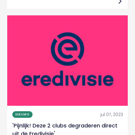
jul 07, 2023
NIEUWS
'Pijnlijk! Deze 2 clubs degraderen direct
uit de Eredivisie'