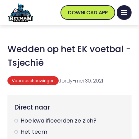
DOWNLOAD APP
Wedden op het EK voetbal -
Tsjechië
Jordy
-
mei 30, 2021
Voorbeschouwingen
Direct naar
Hoe kwalificeerden ze zich?
Het team