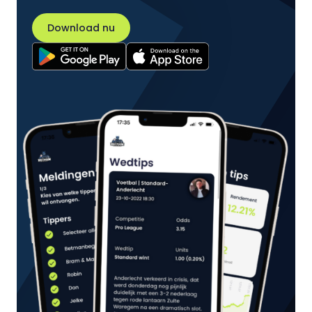
Download nu