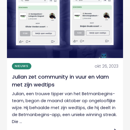
okt 26, 2023
NIEUWS
Julian zet community in vuur en vlam
met zijn wedtips
Julian, een trouwe tipper van het Betmanbegins-
team, begon de maand oktober op ongelooflijke
wijze. Hij behaalde met zijn wedtips, die hij deelt in
de Betmanbegins-app, een unieke winning streak.
Die ...