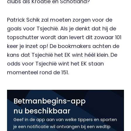
clubs als Kroatië en Schotland?
Patrick Schik zal moeten zorgen voor de
goals
voor Tsjechië. Als je denkt dat hij de
topschutter wordt dan levert dit zowaar 101
keer je inzet op!
De bookmakers
achten de
kans dat Tsjechië het EK wint héél klein. De
odds voor Tsjechië wint het EK staan
momenteel rond de 151.
Betmanbegins-app
nu beschikbaar
Geef in de app aan van welke tippers en sporten
je een notificatie wil ontvangen bij een wedtip