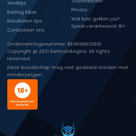
Voorwaarden
Wedtips
Privacy
Betting Bible
Wat kost gokken jou?
Resultaten tips
Speel verantwoord. 18+
Contacteer ons
Ondernemingsnummer: BE0696633610
Copyright @ 2021 BetmanBegins. All rights
reserved.
Deze boodschap mag niet gedeeld worden met
minderjarigen.