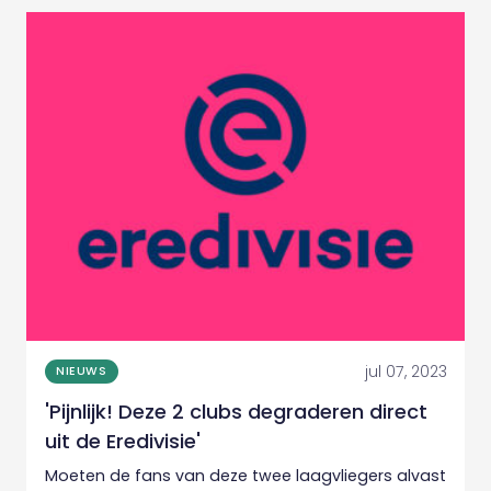
jul 07, 2023
NIEUWS
'Pijnlijk! Deze 2 clubs degraderen direct
uit de Eredivisie'
Moeten de fans van deze twee laagvliegers alvast