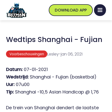
DOWNLOAD APP
Wedtips Shanghai - Fujian
Lesley
-
jan 06, 2021
Voorbeschouwingen
Datum:
07-01-2021
Wedstrijd:
Shanghai - Fujian (basketbal)
Uur:
07u00
Tip:
Shanghai -10,5 Asian Handicap @ 1,76
De trein van Shanghai dendert de laatste