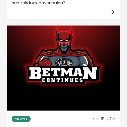
hun zakdoek bovenhalen?
apr 15, 2023
NIEUWS