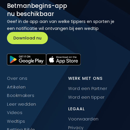
Betmanbegins-app
nu beschikbaar
Geef in de app aan van welke tippers en sporten je
een notificatie wil ontvangen bij een wedtip
Download nu
Over ons
WERK MET ONS
Artikelen
Word een Partner
Bookmakers
Word een tipper
Leer wedden
LEGAAL
Videos
Voorwaarden
Wedtips
Privacy
Betting Bible