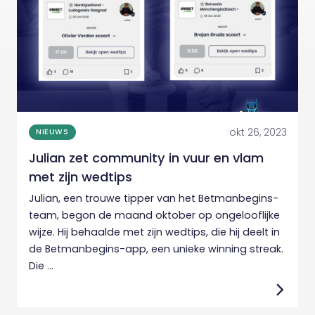
okt 26, 2023
NIEUWS
Julian zet community in vuur en vlam
met zijn wedtips
Julian, een trouwe tipper van het Betmanbegins-
team, begon de maand oktober op ongelooflijke
wijze. Hij behaalde met zijn wedtips, die hij deelt in
de Betmanbegins-app, een unieke winning streak.
Die ...