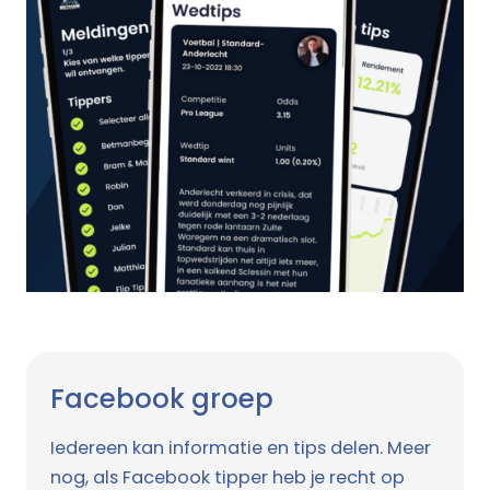
Facebook groep
Iedereen kan informatie en tips delen. Meer
nog, als Facebook tipper heb je recht op