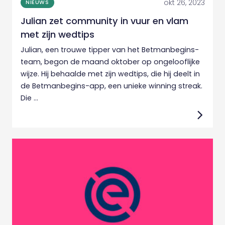
okt 26, 2023
NIEUWS
Julian zet community in vuur en vlam
met zijn wedtips
Julian, een trouwe tipper van het Betmanbegins-
team, begon de maand oktober op ongelooflijke
wijze. Hij behaalde met zijn wedtips, die hij deelt in
de Betmanbegins-app, een unieke winning streak.
Die ...