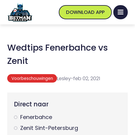
DOWNLOAD APP
Wedtips Fenerbahce vs
Zenit
Lesley
-
feb 02, 2021
Voorbeschouwingen
Direct naar
Fenerbahce
Zenit Sint-Petersburg