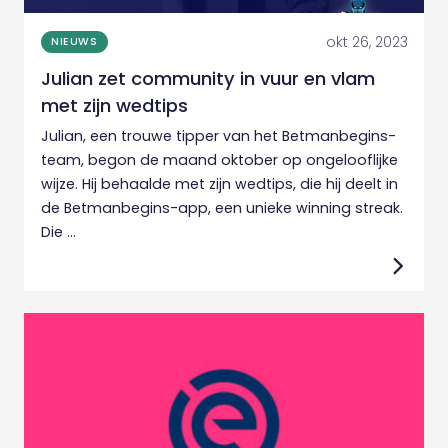
okt 26, 2023
NIEUWS
Julian zet community in vuur en vlam
met zijn wedtips
Julian, een trouwe tipper van het Betmanbegins-
team, begon de maand oktober op ongelooflijke
wijze. Hij behaalde met zijn wedtips, die hij deelt in
de Betmanbegins-app, een unieke winning streak.
Die ...