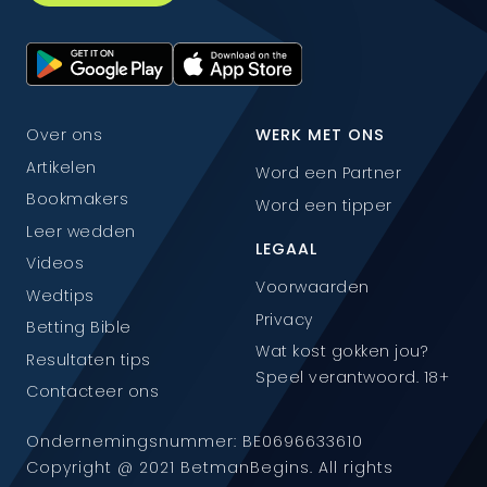
Over ons
WERK MET ONS
Artikelen
Word een Partner
Bookmakers
Word een tipper
Leer wedden
LEGAAL
Videos
Voorwaarden
Wedtips
Privacy
Betting Bible
Wat kost gokken jou?
Resultaten tips
Speel verantwoord. 18+
Contacteer ons
Ondernemingsnummer: BE0696633610
Copyright @ 2021 BetmanBegins. All rights