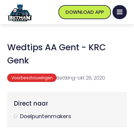
DOWNLOAD APP
Wedtips AA Gent - KRC
Genk
Bettking
-
okt 26, 2020
Voorbeschouwingen
Direct naar
Doelpuntenmakers