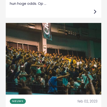
hun hoge odds. Op ...
feb 02, 2023
NIEUWS