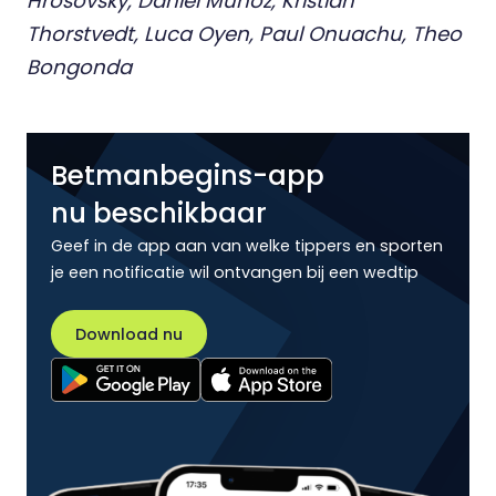
Hrosovsky, Daniel Munoz, Kristian
Thorstvedt, Luca Oyen, Paul Onuachu, Theo
Bongonda
Betmanbegins-app
nu beschikbaar
Geef in de app aan van welke tippers en sporten
je een notificatie wil ontvangen bij een wedtip
Download nu