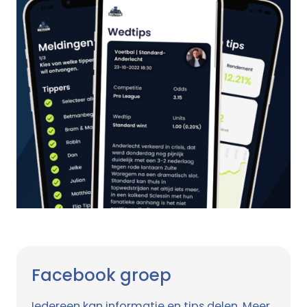
Facebook groep
Iedereen kan informatie en tips delen. Meer