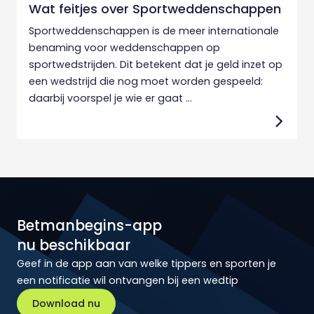
Wat feitjes over Sportweddenschappen
Sportweddenschappen is de meer internationale
benaming voor weddenschappen op
sportwedstrijden. Dit betekent dat je geld inzet op
een wedstrijd die nog moet worden gespeeld:
daarbij voorspel je wie er gaat ...
Betmanbegins-app
nu beschikbaar
Geef in de app aan van welke tippers en sporten je
een notificatie wil ontvangen bij een wedtip
Download nu