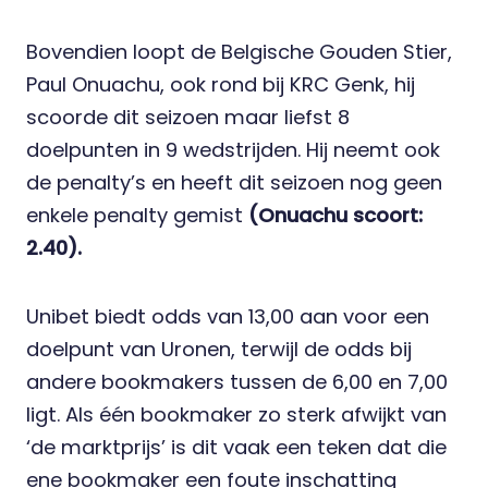
Bovendien loopt de Belgische Gouden Stier,
Paul Onuachu, ook rond bij KRC Genk, hij
scoorde dit seizoen maar liefst 8
doelpunten in 9 wedstrijden. Hij neemt ook
de penalty’s en heeft dit seizoen nog geen
enkele penalty gemist
(Onuachu scoort:
2.40).
Unibet biedt odds van 13,00 aan voor een
doelpunt van Uronen, terwijl de odds bij
andere bookmakers tussen de 6,00 en 7,00
ligt. Als één bookmaker zo sterk afwijkt van
‘de marktprijs’ is dit vaak een teken dat die
ene bookmaker een foute inschatting