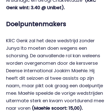
Arslanagic en Girogi Chakvetadze
(KRC
Genk wint: 3.40 @ Unibet).
Doelpuntenmakers
KRC Genk zal het deze wedstrijd zonder
Junya Ito moeten doen wegens een
schorsing. De aanvallende rol kan weleens
worden overgenomen door de kersverse
Deense international Joakim Maehle. Hij
heeft dit seizoen al twee assists op zijn
naam, maar pikt ook graag een doelpuntje
mee. Maehle speelde de vorige wedstrijden
uitermate sterk en kwam voortdurend mee
naar voren
(Maehle scoort: 15,00).