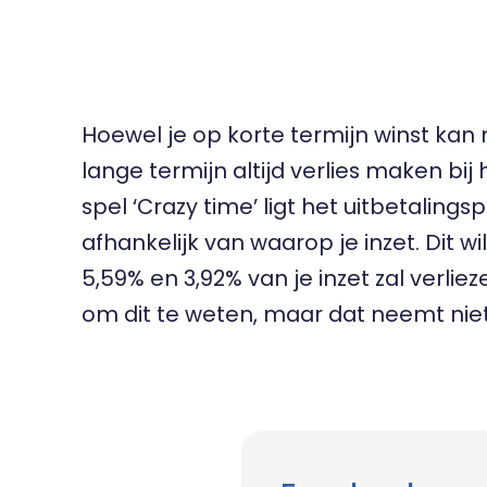
Hoewel je op korte termijn winst kan
lange termijn altijd verlies maken bij
spel ‘Crazy time’ ligt het uitbetalin
afhankelijk van waarop je inzet. Dit w
5,59% en 3,92% van je inzet zal verliez
om dit te weten, maar dat neemt niet