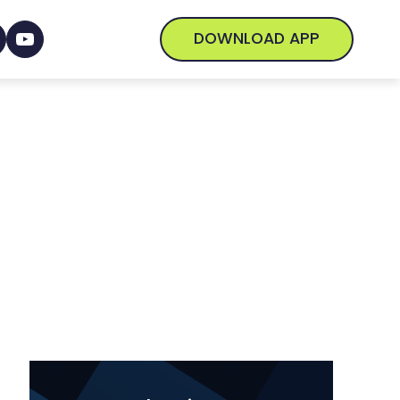
DOWNLOAD APP