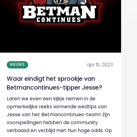
apr 15, 2023
NIEUWS
Waar eindigt het sprookje van
Betmancontinues-tipper Jesse?
Laten we even een kijkje nemen in de
opmerkelijke reeks winnende wedtips van
Jesse van het Betmancontinues-team! Zijn
voorspellingen hebben de community
verbaasd en verblijd met hun hoge odds. Op