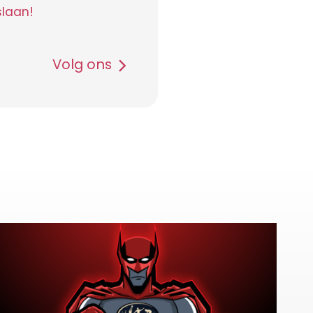
slaan!
Volg ons