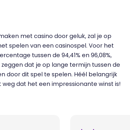
 maken met casino door geluk, zal je op
 het spelen van een casinospel. Voor het
gspercentage tussen de 94,41% en 96,08%,
il zeggen dat je op lange termijn tussen de
en door dit spel te spelen. Héél belangrijk
 weg dat het een impressionante winst is!