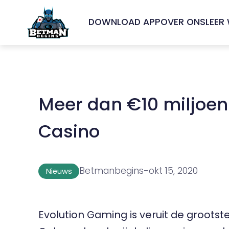
DOWNLOAD APP
OVER ONS
LEER
Meer dan €10 miljoen 
Casino
Betmanbegins
-
okt 15, 2020
Nieuws
Evolution Gaming is veruit de grootst