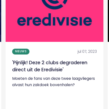
jul 07, 2023
NIEUWS
'Pijnlijk! Deze 2 clubs degraderen
direct uit de Eredivisie'
Moeten de fans van deze twee laagvliegers
alvast hun zakdoek bovenhalen?