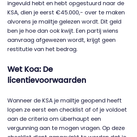
ingevuld hebt en hebt opgestuurd naar de
KSA, dien je eerst €45.000,- over te maken
alvorens je mailtje gelezen wordt. Dit geld
ben je hoe dan ook kwijt. Een partij wiens
aanvraag afgewezen wordt, krijgt geen
restitutie van het bedrag.
Wet Koa: De
licentievoorwaarden
Wanneer de KSA je mailtje geopend heeft
lopen ze eerst een checklist af of je voldoet
aan de criteria om überhaupt een
vergunning aan te mogen vragen. Op deze