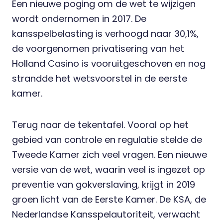
Een nieuwe poging om de wet te wijzigen
wordt ondernomen in 2017. De
kansspelbelasting is verhoogd naar 30,1%,
de voorgenomen privatisering van het
Holland Casino is vooruitgeschoven en nog
strandde het wetsvoorstel in de eerste
kamer.
Terug naar de tekentafel. Vooral op het
gebied van controle en regulatie stelde de
Tweede Kamer zich veel vragen. Een nieuwe
versie van de wet, waarin veel is ingezet op
preventie van gokverslaving, krijgt in 2019
groen licht van de Eerste Kamer. De KSA, de
Nederlandse Kansspelautoriteit, verwacht