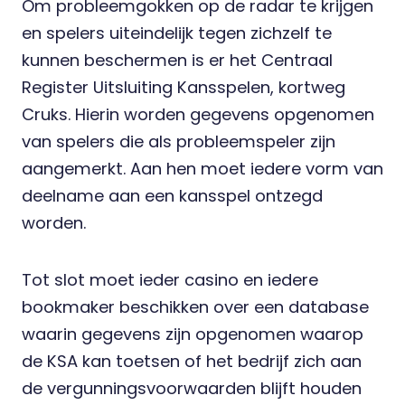
Om probleemgokken op de radar te krijgen
en spelers uiteindelijk tegen zichzelf te
kunnen beschermen is er het Centraal
Register Uitsluiting Kansspelen, kortweg
Cruks. Hierin worden gegevens opgenomen
van spelers die als probleemspeler zijn
aangemerkt. Aan hen moet iedere vorm van
deelname aan een kansspel ontzegd
worden.
Tot slot moet ieder casino en iedere
bookmaker beschikken over een database
waarin gegevens zijn opgenomen waarop
de KSA kan toetsen of het bedrijf zich aan
de vergunningsvoorwaarden blijft houden