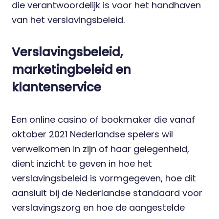
die verantwoordelijk is voor het handhaven
van het verslavingsbeleid.
Verslavingsbeleid,
marketingbeleid en
klantenservice
Een online casino of bookmaker die vanaf
oktober 2021 Nederlandse spelers wil
verwelkomen in zijn of haar gelegenheid,
dient inzicht te geven in hoe het
verslavingsbeleid is vormgegeven, hoe dit
aansluit bij de Nederlandse standaard voor
verslavingszorg en hoe de aangestelde