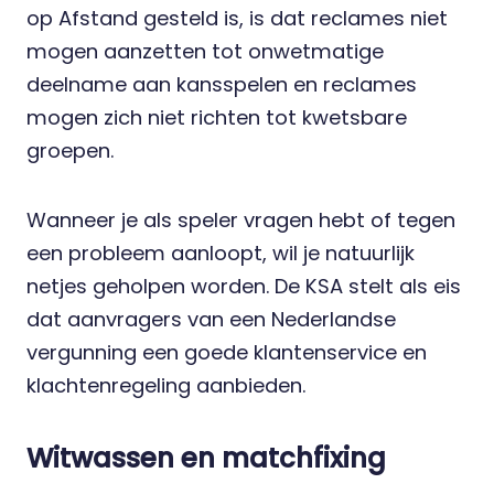
op Afstand gesteld is, is dat reclames niet
mogen aanzetten tot onwetmatige
deelname aan kansspelen en reclames
mogen zich niet richten tot kwetsbare
groepen.
Wanneer je als speler vragen hebt of tegen
een probleem aanloopt, wil je natuurlijk
netjes geholpen worden. De KSA stelt als eis
dat aanvragers van een Nederlandse
vergunning een goede klantenservice en
klachtenregeling aanbieden.
Witwassen en matchfixing