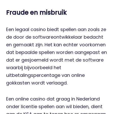
Fraude en misbruik
Een legaal casino biedt spellen aan zoals ze
de door de softwareontwikkelaar bedacht
en gemaakt zijn. Het kan echter voorkomen
dat bepaalde spellen worden aangepast en
dat er gesjoemeld wordt met de software
waarbij bijvoorbeeld het
uitbetalingspercentage van online
gokkasten wordt verlaagd.
Een online casino dat graag in Nederland
onder licentie spellen aan wil bieden, dient