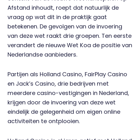
Afstand inhoudt, roept dat natuurlijk de
vraag op wat dit in de praktijk gaat
betekenen. De gevolgen van de invoering
van deze wet raakt drie groepen. Ten eerste
verandert de nieuwe Wet Koa de positie van
Nederlandse aanbieders.
Partijen als Holland Casino, FairPlay Casino
en Jack’s Casino, drie bedrijven met
meerdere casino-vestigingen in Nederland,
krijgen door de invoering van deze wet
eindelijk de gelegenheid om eigen online
activiteiten te ontplooien.