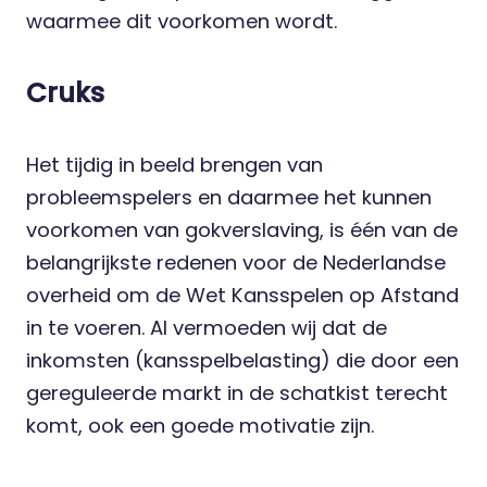
waarmee dit voorkomen wordt.
Cruks
Het tijdig in beeld brengen van
probleemspelers en daarmee het kunnen
voorkomen van gokverslaving, is één van de
belangrijkste redenen voor de Nederlandse
overheid om de Wet Kansspelen op Afstand
in te voeren. Al vermoeden wij dat de
inkomsten (kansspelbelasting) die door een
gereguleerde markt in de schatkist terecht
komt, ook een goede motivatie zijn.