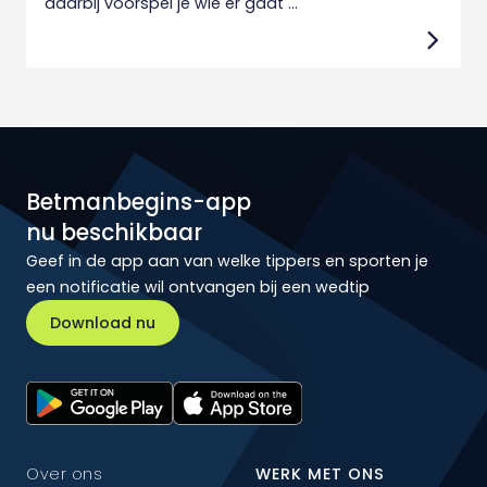
daarbij voorspel je wie er gaat ...
Betmanbegins-app
nu beschikbaar
Geef in de app aan van welke tippers en sporten je
een notificatie wil ontvangen bij een wedtip
Download nu
Over ons
WERK MET ONS