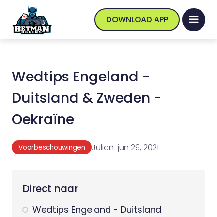
DOWNLOAD APP
Wedtips Engeland -
Duitsland & Zweden -
Oekraïne
Julian
-
jun 29, 2021
Voorbeschouwingen
Direct naar
Wedtips Engeland - Duitsland