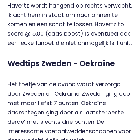
Havertz wordt hangend op rechts verwacht.
Ik acht hem in staat om naar binnen te
komen en een schot te lossen. Havertz to
score @ 5.00 (odds boost) is eventueel ook
een leuke funbet die niet onmogelijk is. 1 unit.
Wedtips Zweden - Oekraïne
Het toetje van de avond wordt verzorgd
door Zweden en Oekraïne. Zweden ging door
met maar liefst 7 punten. Oekraïne
daarentegen ging door als laatste ‘beste
derde’ met slechts drie punten. De
interessante voetbalweddenschappen voor