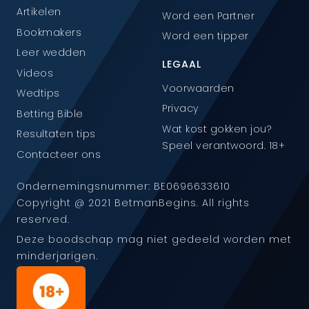
Artikelen
Word een Partner
Bookmakers
Word een tipper
Leer wedden
LEGAAL
Videos
Voorwaarden
Wedtips
Privacy
Betting Bible
Wat kost gokken jou?
Resultaten tips
Speel verantwoord. 18+
Contacteer ons
Ondernemingsnummer: BE0696633610
Copyright @ 2021 BetmanBegins. All rights
reserved.
Deze boodschap mag niet gedeeld worden met
minderjarigen.