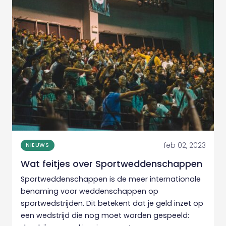
feb 02, 2023
NIEUWS
Wat feitjes over Sportweddenschappen
Sportweddenschappen is de meer internationale
benaming voor weddenschappen op
sportwedstrijden. Dit betekent dat je geld inzet op
een wedstrijd die nog moet worden gespeeld: