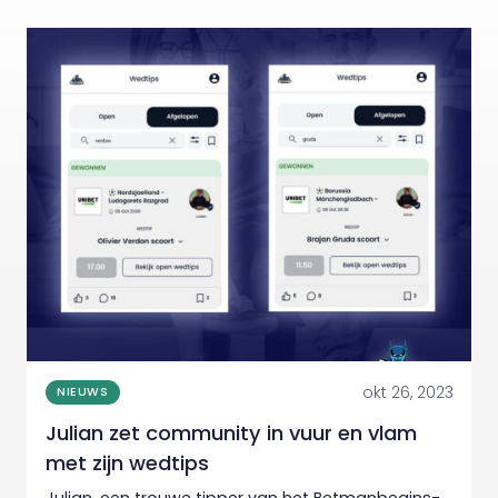
okt 26, 2023
NIEUWS
Julian zet community in vuur en vlam
met zijn wedtips
Julian, een trouwe tipper van het Betmanbegins-