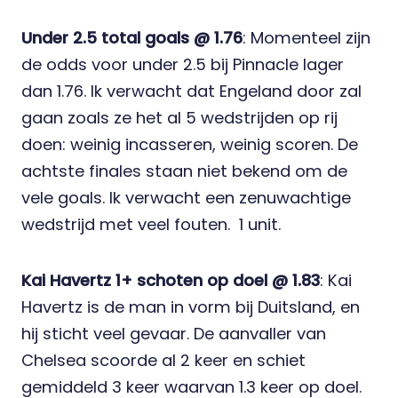
Under 2.5 total goals @ 1.76
: Momenteel zijn
de odds voor under 2.5 bij Pinnacle lager
dan 1.76. Ik verwacht dat Engeland door zal
gaan zoals ze het al 5 wedstrijden op rij
doen: weinig incasseren, weinig scoren. De
achtste finales staan niet bekend om de
vele goals. Ik verwacht een zenuwachtige
wedstrijd met veel fouten. 1 unit.
Kai Havertz 1+ schoten op doel @ 1.83
: Kai
Havertz is de man in vorm bij Duitsland, en
hij sticht veel gevaar. De aanvaller van
Chelsea scoorde al 2 keer en schiet
gemiddeld 3 keer waarvan 1.3 keer op doel.