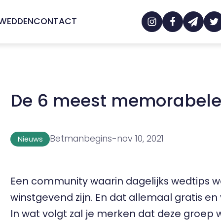
 WEDDEN
CONTACT
De 6 meest memorabele
Betmanbegins
-
nov 10, 2021
Nieuws
Een community waarin dagelijks
wedtips
wo
winstgevend zijn. En dat allemaal gratis en v
In wat volgt zal je merken dat deze groep 