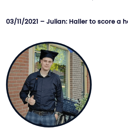
03/11/2021 – Julian: Haller to score a h