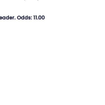
eader. Odds: 11.00