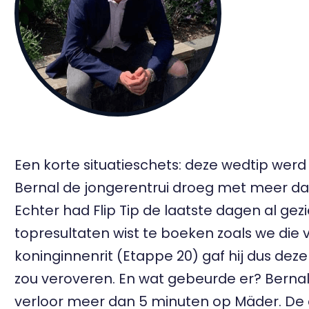
Een korte situatieschets: deze
wedtip
werd
Bernal de jongerentrui droeg met meer d
Echter had Flip Tip de laatste dagen al gez
topresultaten wist te boeken zoals we die
koninginnenrit (Etappe 20) gaf hij dus dez
zou veroveren. En wat gebeurde er? Bernal
verloor meer dan 5 minuten op Mäder. De