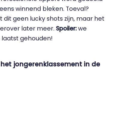
 eens winnend bleken. Toeval?
 dit geen lucky shots zijn, maar het
ierover later meer.
Spoiler:
we
laatst gehouden!
t het jongerenklassement in de