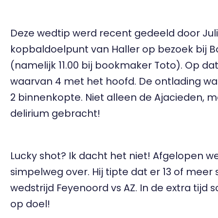
Deze
wedtip
werd recent gedeeld door Juli
kopbaldoelpunt van Haller op bezoek bij 
(namelijk 11.00 bij bookmaker Toto). Op da
waarvan 4 met het hoofd. De ontlading was 
2 binnenkopte. Niet alleen de Ajacieden,
delirium gebracht!
Lucky shot? Ik dacht het niet! Afgelopen w
simpelweg over. Hij tipte dat er 13 of meer
wedstrijd Feyenoord vs AZ. In de extra tijd 
op doel!