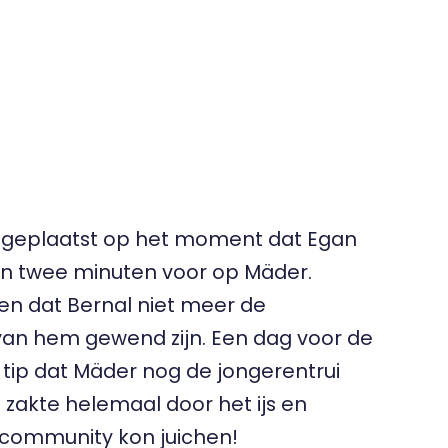
 geplaatst op het moment dat Egan
an twee minuten voor op Mäder.
ien dat Bernal niet meer de
 van hem gewend zijn. Een dag voor de
e tip dat Mäder nog de jongerentrui
 zakte helemaal door het ijs en
 community kon juichen!