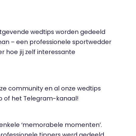
nstgevende wedtips worden gedeeld
man – een professionele sportwedder
 hoe jij zelf interessante
nze community en al onze wedtips
p of het Telegram-kanaal!
aar enkele ‘memorabele momenten’.
professionele tippers werd gedeeld