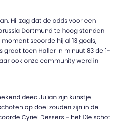
an. Hij zag dat de odds voor een
Borussia Dortmund te hoog stonden
t moment scoorde hij al 13 goals,
groot toen Haller in minuut 83 de 1-
 maar ook onze community werd in
eekend deed Julian zijn kunstje
 schoten op doel zouden zijn in de
scoorde Cyriel Dessers – het 13e schot