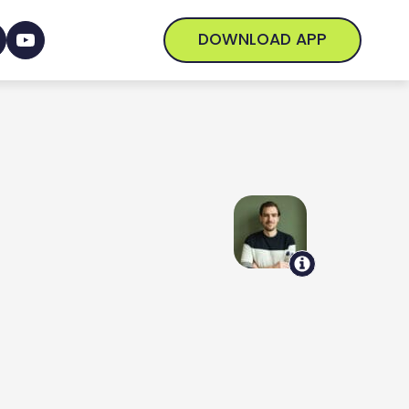
DOWNLOAD APP