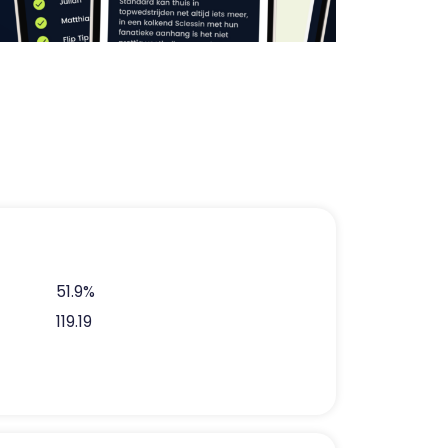
51.9%
119.19