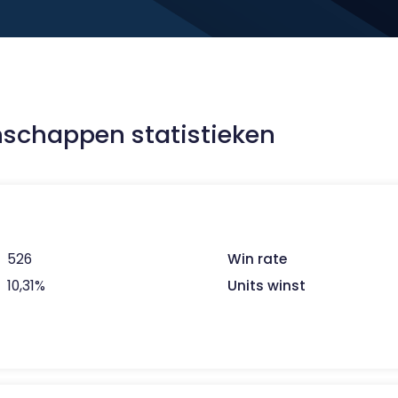
schappen statistieken
526
Win rate
10,31%
Units winst