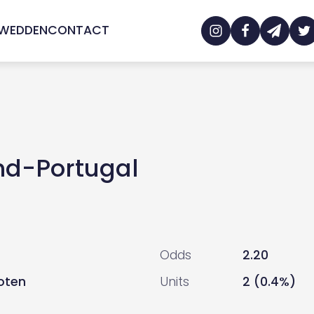
 WEDDEN
CONTACT
nd-Portugal
Odds
2.20
hoten
Units
2 (0.4%)