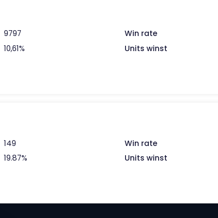
9797
Win rate
10,61%
Units winst
149
Win rate
19.87%
Units winst