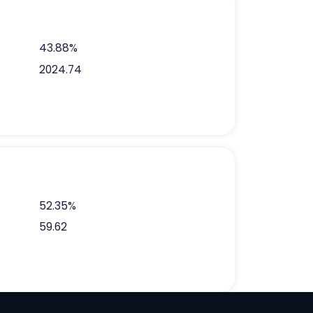
43.88%
2024.74
52.35%
59.62