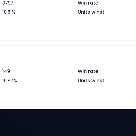
9797
Win rate
10,61%
Units winst
149
Win rate
19.87%
Units winst