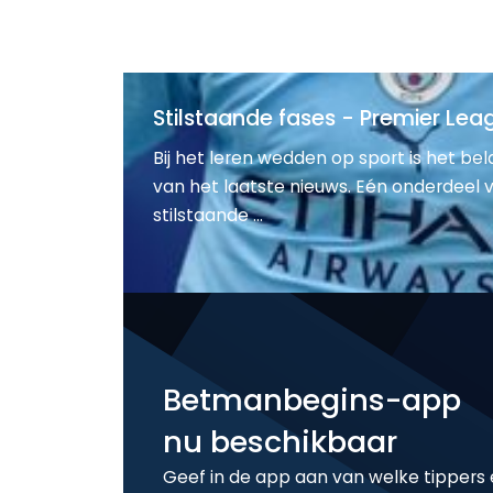
Stilstaande fases - Premier Lea
Bij het leren wedden op sport is het be
van het laatste nieuws. Eén onderdeel v
stilstaande ...
Betmanbegins-app
nu beschikbaar
Geef in de app aan van welke tippers 