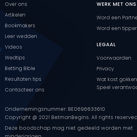
Over ons
WERK MET ONS
Artikelen
Word een Partn
Bookmakers
Word een tipper
Leer wedden
LEGAAL
Videos
Wedtips
Voorwaarden
Betting Bible
Privacy
Resultaten tips
Wat kost gokken
Speel verantwoo
Contacteer ons
Ondernemingsnummer: BE0696633610
Copyright @ 2021 BetmanBegins. All rights reserved
Deze boodschap mag niet gedeeld worden met
minderjarigen.