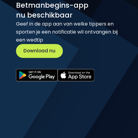
Betmanbegins-app
nu beschikbaar
Geef in de app aan van welke tippers en
sporten je een notificatie wil ontvangen bij
een wedtip
Download nu