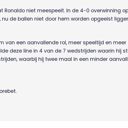
dat Ronaldo niet meespeelt. In de 4-0 overwinning 
g, nu de ballen niet door hem worden opgeeist ligg
m van een aanvallende rol, meer speeltijd en meer k
de deze line in 4 van de 7 wedstrijden waarin hij st
strijden, waarbij hij twee maal in een minder aanval
orebet.