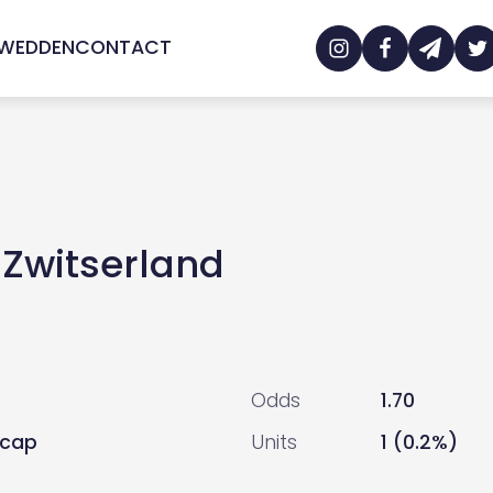
 WEDDEN
CONTACT
Zwitserland
Odds
1.70
icap
Units
1 (0.2%)