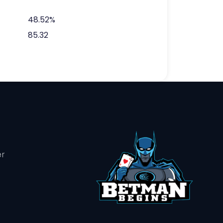
48.52%
85.32
er