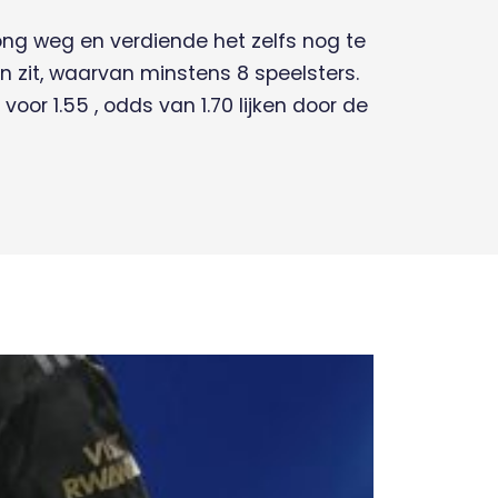
ng weg en verdiende het zelfs nog te
n zit, waarvan minstens 8 speelsters.
or 1.55 , odds van 1.70 lijken door de