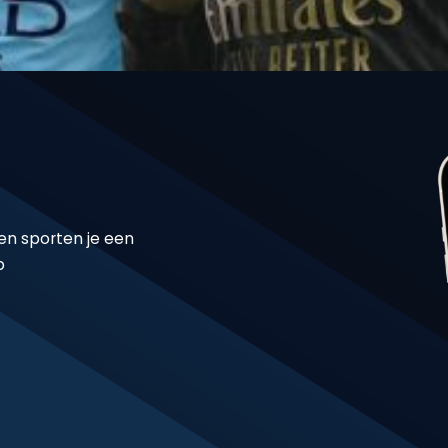
en sporten je een
p