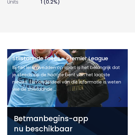
Units
1 (0.2%)
Stilstaande fases - Premier League
Bij het leren wedden op sport is het belangrijk dat
je steeds op de hoogte bent van het laatste
nieuws. Eén onderdeel van die informatie is weten
wie de stilstaande ...
Betmanbegins-app
nu beschikbaar