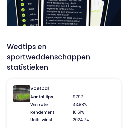
Wedtips en
sportweddenschappen
statistieken
Voetbal
Aantal tips
9797
Win rate
43.88%
Rendement
10,61%
Units winst
2024.74