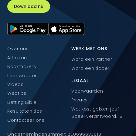
Download nu
Over ons
WERK MET ONS
Artikelen
Word een Partner
Bookmakers
Word een tipper
Leer wedden
LEGAAL
Videos
Voorwaarden
Wedtips
Privacy
Betting Bible
Wat kost gokken jou?
Resultaten tips
Speel verantwoord. 18+
Contacteer ons
Ondernemingsnummer: BE0696633610