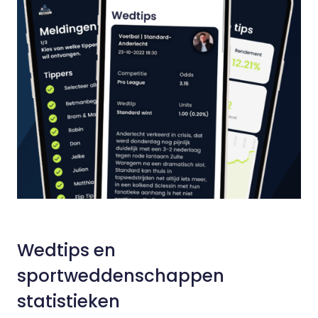
Wedtips en
sportweddenschappen
statistieken