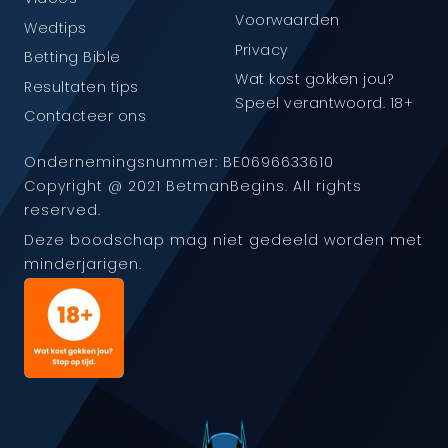
Voorwaarden
Wedtips
Privacy
Betting Bible
Wat kost gokken jou?
Resultaten tips
Speel verantwoord. 18+
Contacteer ons
Ondernemingsnummer: BE0696633610
Copyright @ 2021 BetmanBegins. All rights
reserved.
Deze boodschap mag niet gedeeld worden met
minderjarigen.