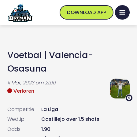
DOWNLOAD APP
Voetbal
|
Valencia-
Osasuna
11 Mar, 2023
om
21:00
Verloren
Competitie
La Liga
Wedtip
Castillejo over 1.5 shots
Odds
1.90