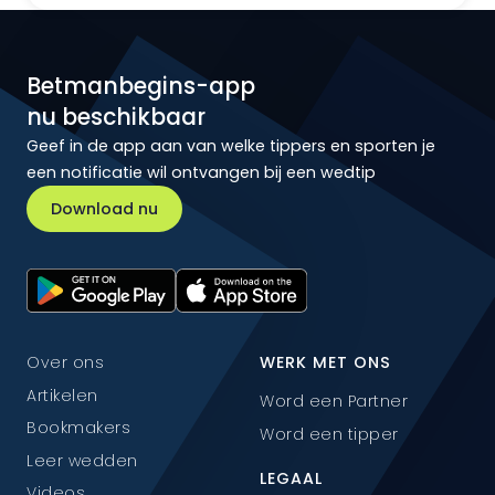
Betmanbegins-app
nu beschikbaar
Geef in de app aan van welke tippers en sporten je
een notificatie wil ontvangen bij een wedtip
Download nu
Over ons
WERK MET ONS
Artikelen
Word een Partner
Bookmakers
Word een tipper
Leer wedden
LEGAAL
Videos