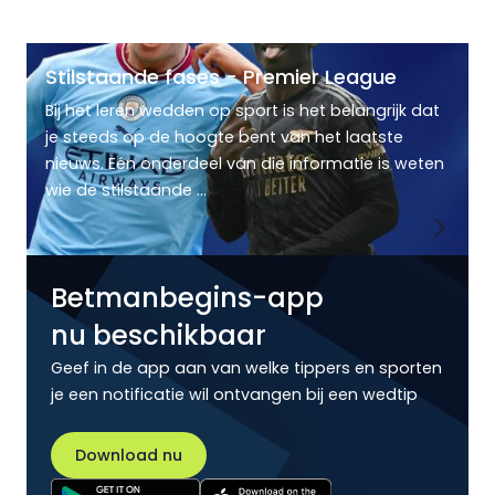
Stilstaande fases - Premier League
Bij het leren wedden op sport is het belangrijk dat
je steeds op de hoogte bent van het laatste
nieuws. Eén onderdeel van die informatie is weten
wie de stilstaande ...
Betmanbegins-app
nu beschikbaar
Geef in de app aan van welke tippers en sporten
je een notificatie wil ontvangen bij een wedtip
Download nu