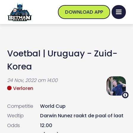
DOWNLOAD APP
Voetbal
|
Uruguay - Zuid-
Korea
24 Nov, 2022
om
14:00
Verloren
Competitie
World Cup
Wedtip
Darwin Nunez raakt de paal of laat
Odds
12.00