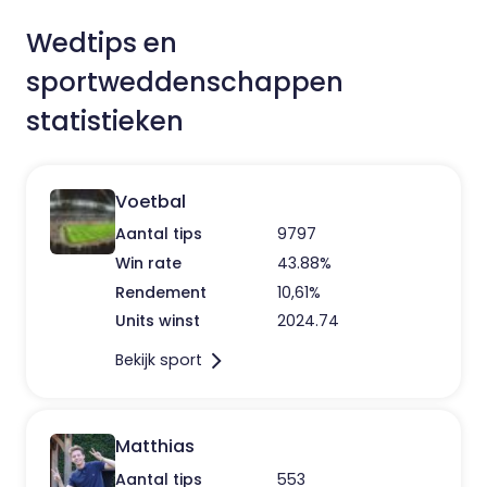
Wedtips en
sportweddenschappen
statistieken
Voetbal
Aantal tips
9797
Win rate
43.88%
Rendement
10,61%
Units winst
2024.74
Bekijk sport
Matthias
Aantal tips
553