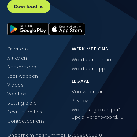
Download nu
Over ons
WERK MET ONS
Artikelen
Word een Partner
Bookmakers
Word een tipper
Leer wedden
LEGAAL
Videos
Voorwaarden
Wedtips
Privacy
Betting Bible
Wat kost gokken jou?
Resultaten tips
Speel verantwoord. 18+
Contacteer ons
Ondernemingsnummer: BE0696633610