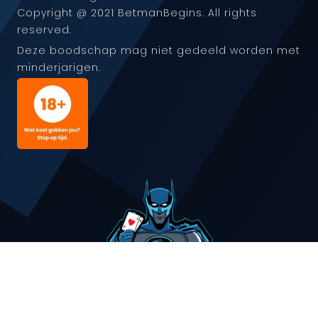
Copyright @ 2021 BetmanBegins. All rights
reserved.
Deze boodschap mag niet gedeeld worden met
minderjarigen.