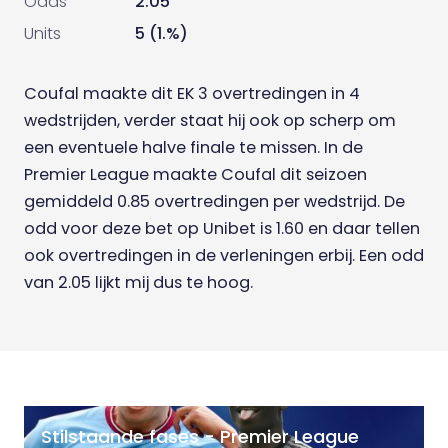
Odds
2.05
Units
5 (1.%)
Coufal maakte dit EK 3 overtredingen in 4
wedstrijden, verder staat hij ook op scherp om
een eventuele halve finale te missen. In de
Premier League maakte Coufal dit seizoen
gemiddeld 0.85 overtredingen per wedstrijd. De
odd voor deze bet op Unibet is 1.60 en daar tellen
ook overtredingen in de verleningen erbij. Een odd
van 2.05 lijkt mij dus te hoog.
Stilstaande fases - Premier League