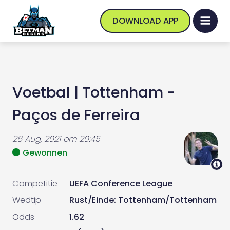
DOWNLOAD APP
Voetbal
|
Tottenham -
Paços de Ferreira
26 Aug, 2021
om
20:45
Gewonnen
Competitie
UEFA Conference League
Wedtip
Rust/Einde: Tottenham/Tottenham
Odds
1.62