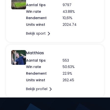
Aantal tips
9797
Win rate
43.88%
Rendement
10,61%
Units winst
2024.74
Bekijk sport
Matthias
Aantal tips
553
Win rate
50.63%
Rendement
22.9%
Units winst
262.45
Bekijk profiel