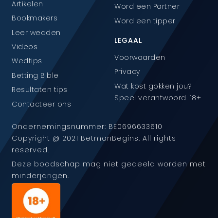
Artikelen
Word een Partner
Bookmakers
Word een tipper
Leer wedden
LEGAAL
Videos
Voorwaarden
Wedtips
Privacy
Betting Bible
Wat kost gokken jou?
Resultaten tips
Speel verantwoord. 18+
Contacteer ons
Ondernemingsnummer: BE0696633610
Copyright @ 2021 BetmanBegins. All rights
reserved.
Deze boodschap mag niet gedeeld worden met
minderjarigen.