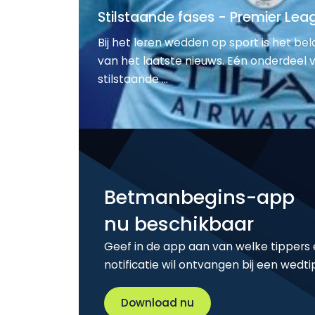
Stilstaande fases - Premier Lea
Bij het leren wedden op sport is het be
van het laatste nieuws. Eén onderdeel v
stilstaande ...
Betmanbegins-app
nu beschikbaar
Geef in de app aan van welke tippers 
notificatie wil ontvangen bij een wedti
Download nu