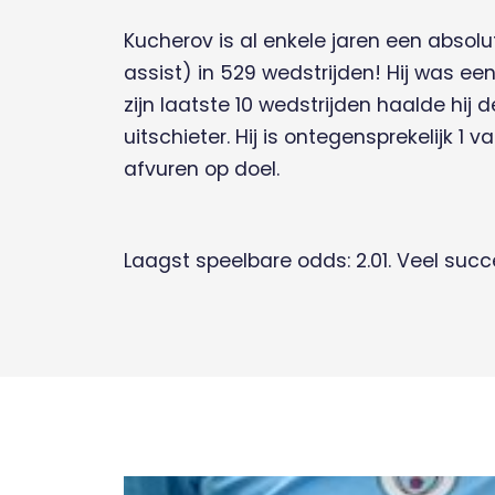
Kucherov is al enkele jaren een absolu
assist) in 529 wedstrijden! Hij was ee
zijn laatste 10 wedstrijden haalde hij de
uitschieter. Hij is ontegensprekelijk
afvuren op doel.
Laagst speelbare odds: 2.01. Veel succ