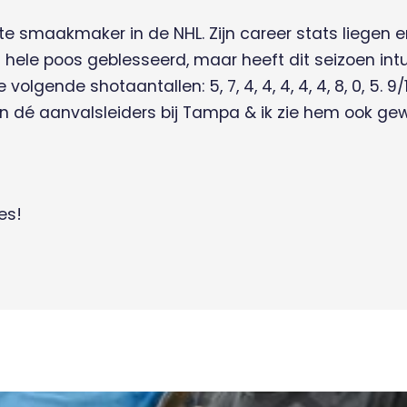
te smaakmaker in de NHL. Zijn career stats liegen e
n hele poos geblesseerd, maar heeft dit seizoen intu
 volgende shotaantallen: 5, 7, 4, 4, 4, 4, 4, 8, 0, 5. 9
 1 van dé aanvalsleiders bij Tampa & ik zie hem ook
es!