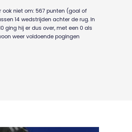
r ook niet om: 567 punten (goal of
ssen 14 wedstrijden achter de rug. In
/10 ging hij er dus over, met een 0 als
 gewoon weer voldoende pogingen