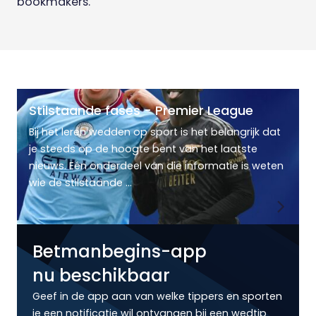
bookmakers.
Stilstaande fases - Premier League
Bij het leren wedden op sport is het belangrijk dat
je steeds op de hoogte bent van het laatste
nieuws. Eén onderdeel van die informatie is weten
wie de stilstaande ...
Betmanbegins-app
nu beschikbaar
Geef in de app aan van welke tippers en sporten
je een notificatie wil ontvangen bij een wedtip