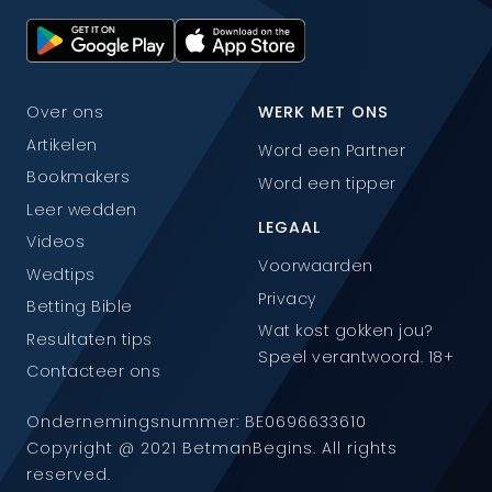
Over ons
WERK MET ONS
Artikelen
Word een Partner
Bookmakers
Word een tipper
Leer wedden
LEGAAL
Videos
Voorwaarden
Wedtips
Privacy
Betting Bible
Wat kost gokken jou?
Resultaten tips
Speel verantwoord. 18+
Contacteer ons
Ondernemingsnummer: BE0696633610
Copyright @ 2021 BetmanBegins. All rights
reserved.