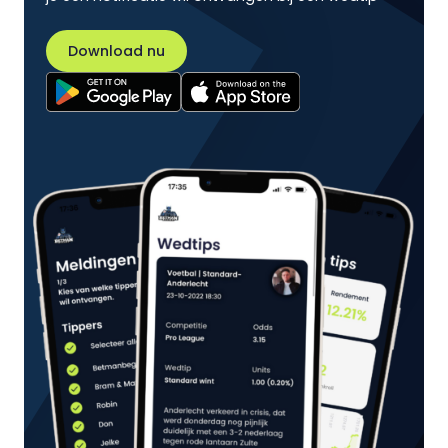
Download nu