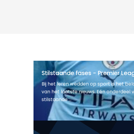
Stilstaande fases - Premier Lea
Bij het leren wedden op sport is het be
van het laatste nieuws. Eén onderdeel v
stilstaande ...