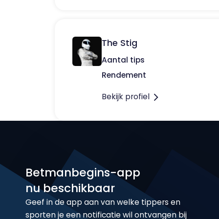
The Stig
Aantal tips
Rendement
Bekijk profiel
Betmanbegins-app
nu beschikbaar
Geef in de app aan van welke tippers en
sporten je een notificatie wil ontvangen bij