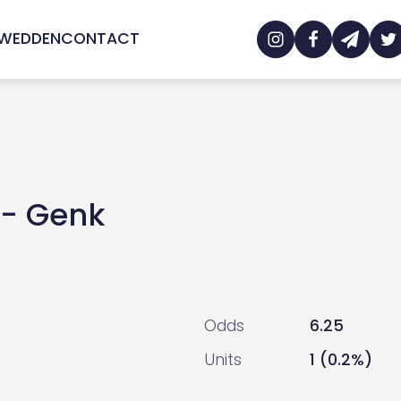
 WEDDEN
CONTACT
 - Genk
Odds
6.25
Units
1 (0.2%)