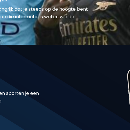
langrijk dat je steeds op de hoogte bent
an die informatie is weten wie de
en sporten je een
p