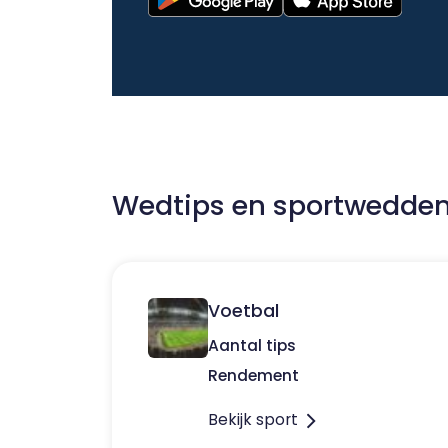
Wedtips en sportwedden
Voetbal
Aantal tips
Rendement
Bekijk sport