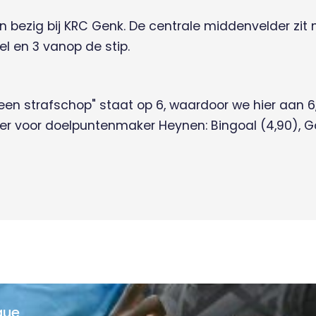
 bezig bij KRC Genk. De centrale middenvelder zit n
el en 3 vanop de stip.
 een strafschop" staat op 6, waardoor we hier aan 6
er voor doelpuntenmaker Heynen: Bingoal (4,90), Go
gue