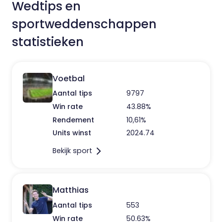
Wedtips en
sportweddenschappen
statistieken
Voetbal
Aantal tips
9797
Win rate
43.88%
Rendement
10,61%
Units winst
2024.74
Bekijk sport
Matthias
Aantal tips
553
Win rate
50.63%