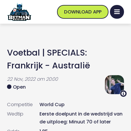
DOWNLOAD APP
Voetbal
|
SPECIALS:
Frankrijk - Australië
22 Nov, 2022
om
20:00
Open
Competitie
World Cup
Wedtip
Eerste doelpunt in de wedstrijd van
de uitploeg: Minuut 70 of later