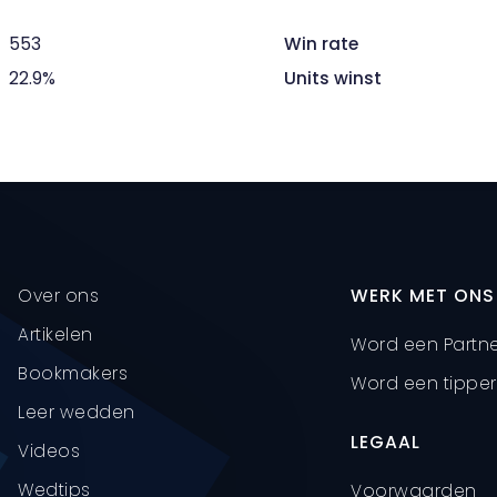
553
Win rate
22.9%
Units winst
Over ons
WERK MET ONS
Artikelen
Word een Partn
Bookmakers
Word een tipper
Leer wedden
LEGAAL
Videos
Wedtips
Voorwaarden