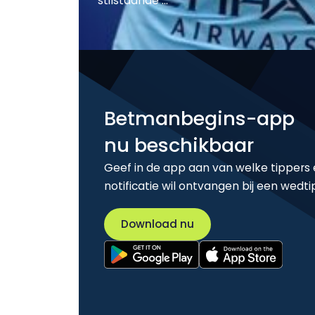
stilstaande ...
Betmanbegins-app
nu beschikbaar
Geef in de app aan van welke tippers 
notificatie wil ontvangen bij een wedti
Download nu