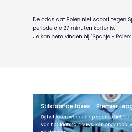
De odds dat Polen niet scoort tegen S
periode die 27 minuten korter is.
Je kan hem vinden bij "Spanje - Polen: 
Stilstaande fases - Premier Lea
Bij het leren wedden op sport is het be
van het laatste nieuws. Eén onderdeel v