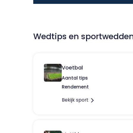
Wedtips en sportwedden
Voetbal
Aantal tips
Rendement
Bekijk sport