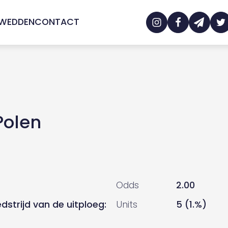
 WEDDEN
CONTACT
Polen
Odds
2.00
dstrijd van de uitploeg:
Units
5 (1.%)