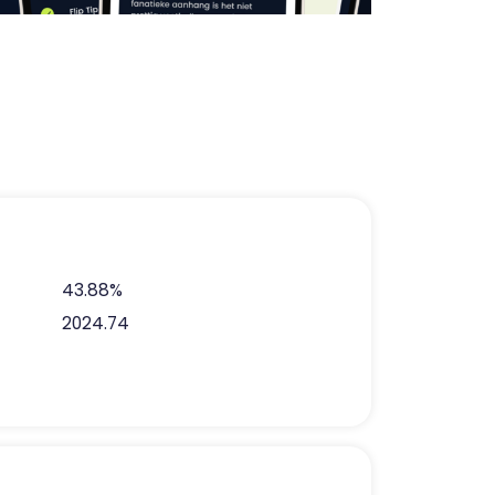
43.88%
2024.74