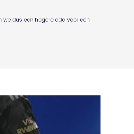
gen we dus een hogere odd voor een