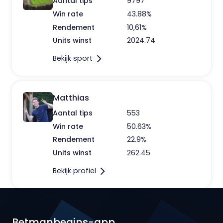
Aantal tips
9797
Win rate
43.88%
Rendement
10,61%
Units winst
2024.74
Bekijk sport
Matthias
Aantal tips
553
Win rate
50.63%
Rendement
22.9%
Units winst
262.45
Bekijk profiel
Betmanbegins-app